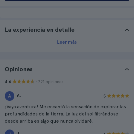
La experiencia en detalle
Leer más
Opiniones
· 721 opiniones
4.6
A.
A
5
¡Vaya aventura! Me encantó la sensación de explorar las
profundidades de la tierra. La luz del sol filtrándose
desde arriba es algo que nunca olvidaré.
J.