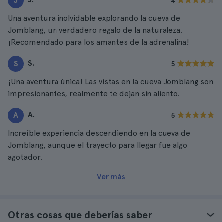
J
4
Una aventura inolvidable explorando la cueva de
Jomblang, un verdadero regalo de la naturaleza.
¡Recomendado para los amantes de la adrenalina!
S.
S
5
¡Una aventura única! Las vistas en la cueva Jomblang son
impresionantes, realmente te dejan sin aliento.
A.
A
5
Increíble experiencia descendiendo en la cueva de
Jomblang, aunque el trayecto para llegar fue algo
agotador.
Ver más
Otras cosas que deberías saber