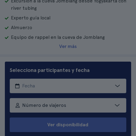
Excursión a la cueva Jomblang desde Yogyakarta con
river tubing
Experto guía local
Almuerzo
Equipo de rappel en la cueva de Jomblang
Ver más
Selecciona participantes y fecha
Número de viajeros
Ver disponibilidad