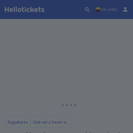
COL (USD)
Yogyakarta
Qué ver y hacer en Yogyakarta