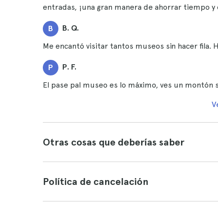
entradas, ¡una gran manera de ahorrar tiempo y 
B. Q.
B
Me encantó visitar tantos museos sin hacer fila. H
P. F.
P
El pase pal museo es lo máximo, ves un montón si
V
Otras cosas que deberías saber
Política de cancelación