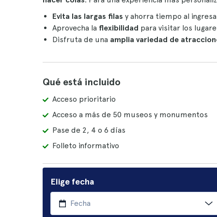
Evita las largas filas
y ahorra tiempo al ingre
Aprovecha la
flexibilidad
para visitar los lugar
Disfruta de una
amplia variedad de atraccio
Qué está incluido
Acceso prioritario
Acceso a más de 50 museos y monumentos
Pase de 2, 4 o 6 días
Folleto informativo
Elige fecha