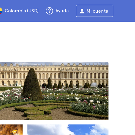
Colombia (USD)
Ayuda
Mi cuenta