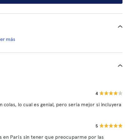
er más
4
las, lo cual es genial, pero sería mejor si incluyera
5
os en París sin tener que preocuparme por las