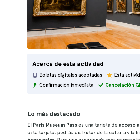
Acerca de esta actividad
Boletas digitales aceptadas
Esta activi
Confirmación inmediata
Cancelación G
Lo más destacado
El
Paris Museum Pass
es una tarjeta de
acceso 
esta tarjeta, podrás disfrutar de la cultura y la h
hacer colas
. Para una experiencia más personali