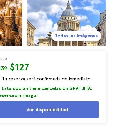
Todas las imágenes
sde
$127
139
Tu reserva será confirmada de inmediato
Esta opción tiene cancelación GRATUITA:
eserva sin riesgo!
Ver disponibilidad