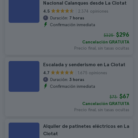
Nacional Calanques desde La Ciotat
2.374 opiniones
4.5
Duración:
7 horas
Confirmación inmediata
$296
$325
Cancelación GRATUITA
Precio final, sin tasas ocultas
Escalada y senderismo en La Ciotat
1.675 opiniones
4.7
Duración:
3 horas
Confirmación inmediata
$67
$73
Cancelación GRATUITA
Precio final, sin tasas ocultas
Alquiler de patinetes eléctricos en La
Ciotat