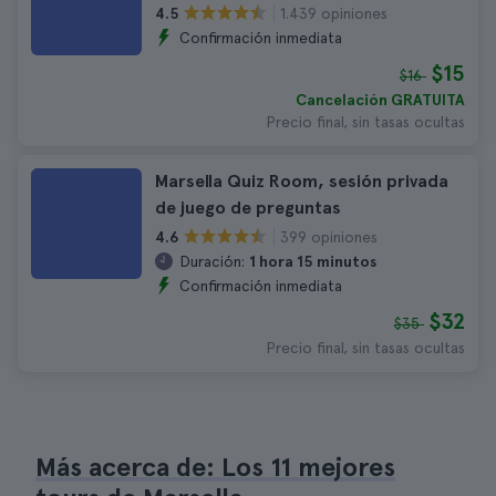
1.439 opiniones
4.5
Confirmación inmediata
$15
$16
Cancelación GRATUITA
Precio final, sin tasas ocultas
Marsella Quiz Room, sesión privada
de juego de preguntas
399 opiniones
4.6
Duración:
1 hora 15 minutos
Confirmación inmediata
$32
$35
Precio final, sin tasas ocultas
Más acerca de: Los 11 mejores