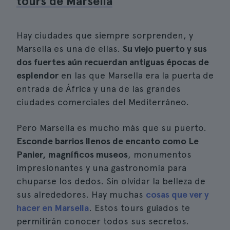
tours de Marsella
Hay ciudades que siempre sorprenden, y
Marsella es una de ellas.
Su viejo puerto y sus
dos fuertes aún recuerdan antiguas épocas de
esplendor
en las que Marsella era la puerta de
entrada de África y una de las grandes
ciudades comerciales del Mediterráneo.
Pero Marsella es mucho más que su puerto.
Esconde barrios llenos de encanto como Le
Panier, magníficos museos
, monumentos
impresionantes y una gastronomía para
chuparse los dedos. Sin olvidar la belleza de
sus alrededores. Hay muchas
cosas que ver y
hacer en Marsella
. Estos tours guiados te
permitirán conocer todos sus secretos.