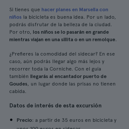
Si tienes que
hacer planes en Marsella con
niños
la bicicleta es buena idea. Por un lado,
podrás disfrutar de la belleza de la ciudad.
Por otro,
los niños se lo pasarán en grande
mientras viajan en una sillita o en un remolque
.
¿Prefieres la comodidad del sidecar? En ese
caso, aún podrás llegar algo más lejos y
recorrer toda la Corniche. Con el guía
también
llegarás al encantador puerto de
Goudes
, un lugar donde las prisas no tienen
cabida.
Datos de interés de esta excursión
Precio
: a partir de 35 euros en bicicleta y
unos 100 euros en sidecar.