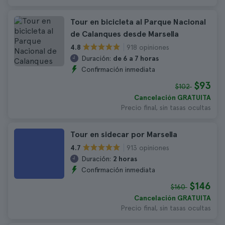
Tour en bicicleta al Parque Nacional
de Calanques desde Marsella
918 opiniones
4.8
Duración:
de 6 a 7 horas
Confirmación inmediata
$93
$102
Cancelación GRATUITA
Precio final, sin tasas ocultas
Tour en sidecar por Marsella
913 opiniones
4.7
Duración:
2 horas
Confirmación inmediata
$146
$160
Cancelación GRATUITA
Precio final, sin tasas ocultas