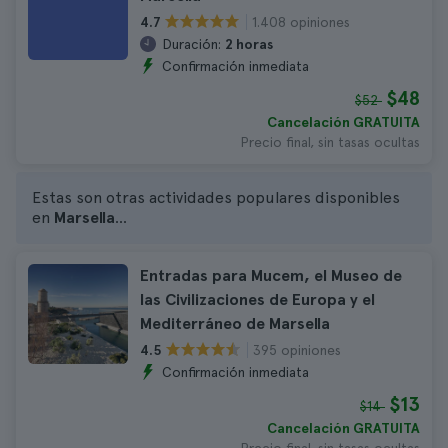
1.408 opiniones
4.7
Duración:
2 horas
Confirmación inmediata
$48
$52
Cancelación GRATUITA
Precio final, sin tasas ocultas
Estas son otras actividades populares disponibles
en
Marsella
...
Entradas para Mucem, el Museo de
las Civilizaciones de Europa y el
Mediterráneo de Marsella
395 opiniones
4.5
Confirmación inmediata
$13
$14
Cancelación GRATUITA