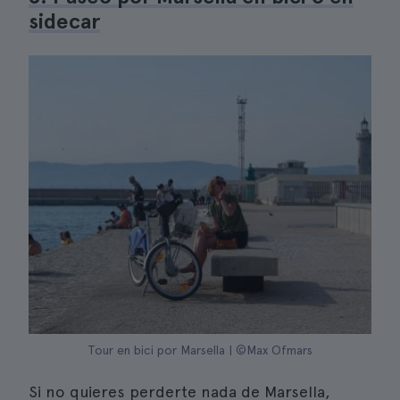
sidecar
Tour en bici por Marsella | ©Max Ofmars
Si no quieres perderte nada de Marsella,