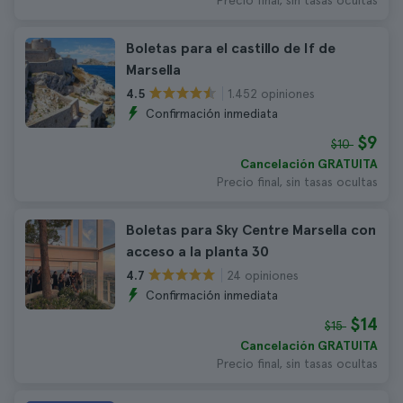
Precio final, sin tasas ocultas
Boletas para el castillo de If de
Marsella
1.452 opiniones
4.5
Confirmación inmediata
$9
$10
Cancelación GRATUITA
Precio final, sin tasas ocultas
Boletas para Sky Centre Marsella con
acceso a la planta 30
24 opiniones
4.7
Confirmación inmediata
$14
$15
Cancelación GRATUITA
Precio final, sin tasas ocultas