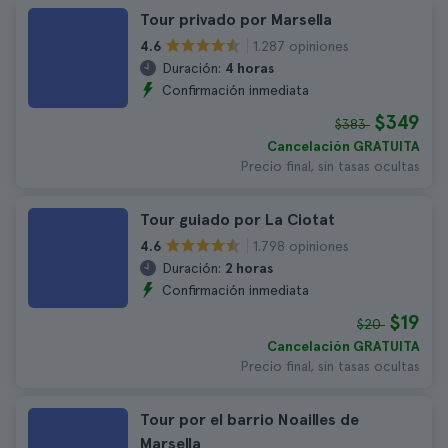
Tour privado por Marsella
1.287 opiniones
4.6
Duración:
4 horas
Confirmación inmediata
$349
$383
Cancelación GRATUITA
Precio final, sin tasas ocultas
Tour guiado por La Ciotat
1.798 opiniones
4.6
Duración:
2 horas
Confirmación inmediata
$19
$20
Cancelación GRATUITA
Precio final, sin tasas ocultas
Tour por el barrio Noailles de
Marsella