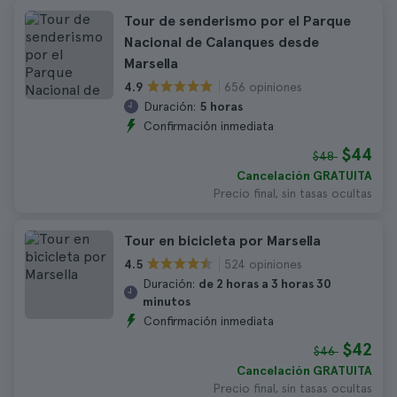
Tour de senderismo por el Parque
Nacional de Calanques desde
Marsella
656 opiniones
4.9
Duración:
5 horas
Confirmación inmediata
$44
$48
Cancelación GRATUITA
Precio final, sin tasas ocultas
Tour en bicicleta por Marsella
524 opiniones
4.5
Duración:
de 2 horas a 3 horas 30
minutos
Confirmación inmediata
$42
$46
Cancelación GRATUITA
Precio final, sin tasas ocultas