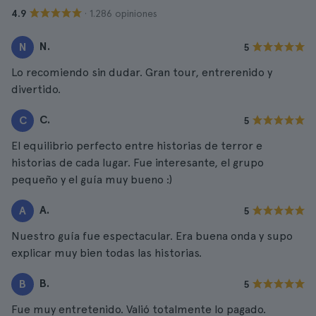
· 1.286 opiniones
4.9
N.
N
5
Lo recomiendo sin dudar. Gran tour, entrerenido y
divertido.
C.
C
5
El equilibrio perfecto entre historias de terror e
historias de cada lugar. Fue interesante, el grupo
pequeño y el guía muy bueno :)
A.
A
5
Nuestro guía fue espectacular. Era buena onda y supo
explicar muy bien todas las historias.
B.
B
5
Fue muy entretenido. Valió totalmente lo pagado.