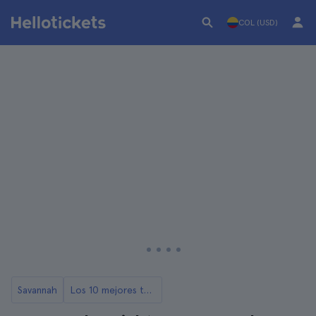
COL (USD)
Savannah
Los 10 mejores tours de Savannah