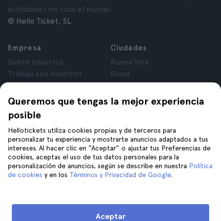
actividades en todo el mundo.
© Hello Ticket, SL.
Empresa
Ciudades
Sobre nosotros
Nueva York
Trabaja con nosotros
Roma
Afiliados
París
Opiniones
Londres
Queremos que tengas la mejor experiencia
Privacidad
Granada
posible
Términos y Condiciones
Cracovia
Hellotickets utiliza cookies propias y de terceros para
Aviso Legal
Tenerife
personalizar tu experiencia y mostrarte anuncios adaptados a tus
Cookies
intereses. Al hacer clic en “Aceptar” o ajustar tus Preferencias de
cookies, aceptas el uso de tus datos personales para la
personalización de anuncios, según se describe en nuestra
Política
Ayuda
Síguenos en
de cookies
y en los
Términos y Privacidad de Google
.
Ayuda
Contáctanos
Aceptar