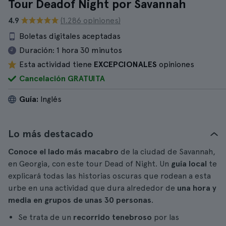
Tour Deadof Night por Savannah
4.9
(1.286 opiniones)
Boletas digitales aceptadas
Duración:
1 hora 30 minutos
Esta actividad tiene
EXCEPCIONALES
opiniones
Cancelación GRATUITA
Guía:
Inglés
Lo más destacado
Conoce el lado más macabro
de la ciudad de Savannah,
en Georgia, con este tour Dead of Night. Un
guía local
te
explicará todas las historias oscuras que rodean a esta
urbe en una actividad que dura alrededor de
una hora y
media en grupos de unas 30 personas
.
Se trata de un
recorrido tenebroso
por las