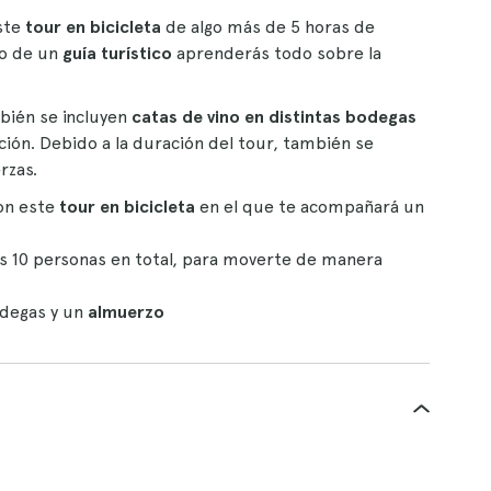
ste
tour en bicicleta
de algo más de 5 horas de
do de un
guía turístico
aprenderás todo sobre la
bién se incluyen
catas de vino en distintas bodegas
ión. Debido a la duración del tour, también se
rzas.
on este
tour en bicicleta
en el que te acompañará un
as 10 personas en total, para moverte de manera
odegas y un
almuerzo