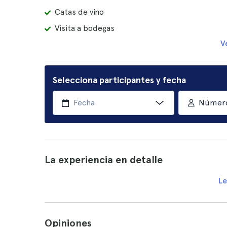
Catas de vino
Visita a bodegas
V
Selecciona participantes y fecha
Número
La experiencia en detalle
Le
Opiniones