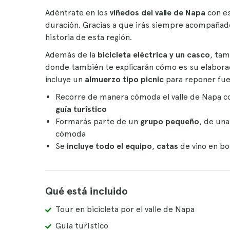
Adéntrate en los
viñedos del valle de Napa
con e
duración. Gracias a que irás siempre acompaña
historia de esta región.
Además de la
bicicleta eléctrica y un casco
, tam
donde también te explicarán cómo es su elaborac
incluye un
almuerzo tipo picnic
para reponer fue
Recorre de manera cómoda el valle de Napa c
guía turístico
Formarás parte de un
grupo pequeño
, de un
cómoda
Se
incluye todo el equipo
,
catas
de vino en b
Qué está incluido
Tour en bicicleta por el valle de Napa
Guía turístico