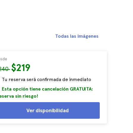
Todas las imágenes
sde
$219
240
Tu reserva será confirmada de inmediato
Esta opción tiene cancelación GRATUITA:
eserva sin riesgo!
Ver disponibilidad