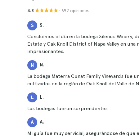
· 692 opiniones
4.8
S.
S
Concluimos el día en la bodega Silenus Winery, 
Estate y Oak Knoll District of Napa Valley en una
impresionantes.
N.
N
La bodega Materra Cunat Family Vineyards fue u
cultivados en la región de Oak Knoll del Valle de 
L.
L
Las bodegas fueron sorprendentes.
A.
A
Mi guía fue muy servicial, asegurándose de que 