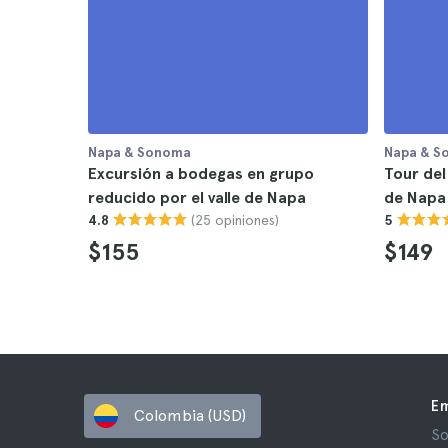
Napa & Sonoma
Napa & S
Excursión a bodegas en grupo
Tour del 
reducido por el valle de Napa
de Napa
(25 opiniones)
4.8
5
$155
$149
E
Colombia (USD)
So