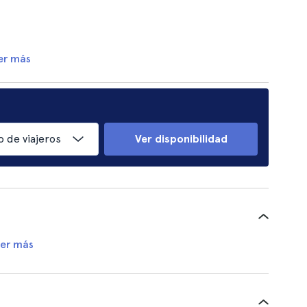
er más
 de viajeros
Ver disponibilidad
er más