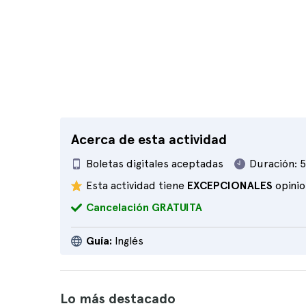
Acerca de esta actividad
Boletas digitales aceptadas
Duración:
5
Esta actividad tiene
EXCEPCIONALES
opini
Cancelación GRATUITA
Guía:
Inglés
Lo más destacado