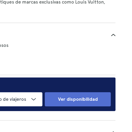
outiques de marcas exclusivas como Louis Vuitton,
osos
 de viajeros
Ver disponibilidad