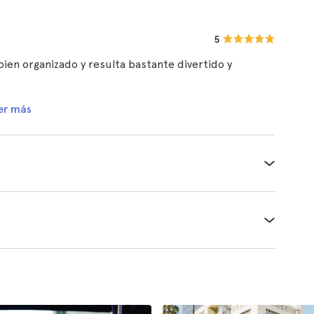
5
en organizado y resulta bastante divertido y
er más