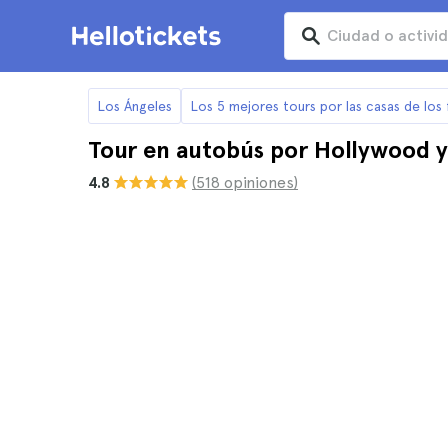
Los Ángeles
Los 5 mejores tours por las casas de lo
Tour en autobús por Hollywood y 
4.8
(518 opiniones)