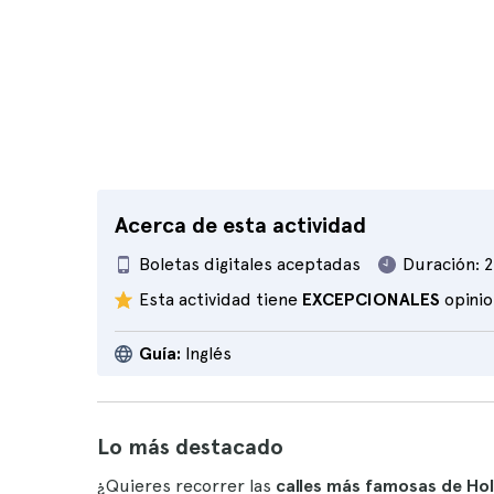
Acerca de esta actividad
Boletas digitales aceptadas
Duración:
2
Esta actividad tiene
EXCEPCIONALES
opini
Guía:
Inglés
Lo más destacado
¿Quieres recorrer las
calles más famosas de Ho