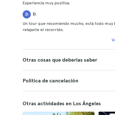
Experiencia muy positiva.
D.
D
Un tour que recomiendo mucho, está todo muy bi
relajante el recorrido.
V
Otras cosas que deberías saber
Política de cancelación
Otras actividades en Los Ángeles