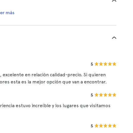
er más
5
excelente en relación calidad-precio. Si quieren
res esta es la mejor opción que van a encontrar.
5
iencia estuvo increíble y los lugares que visitamos
5