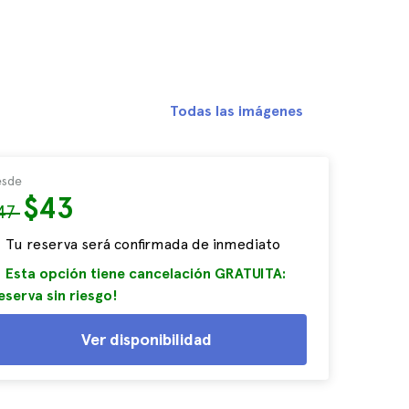
Todas las imágenes
sde
$43
47
Tu reserva será confirmada de inmediato
Esta opción tiene cancelación GRATUITA:
eserva sin riesgo!
Ver disponibilidad