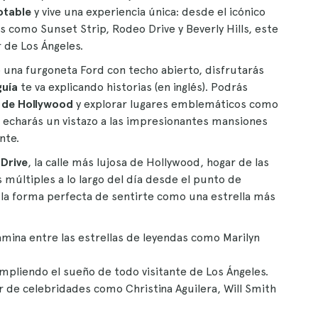
otable
y vive una experiencia única: desde el icónico
s como Sunset Strip, Rodeo Drive y Beverly Hills, este
 de Los Ángeles.
una furgoneta Ford con techo abierto, disfrutarás
uía
te va explicando historias (en inglés). Podrás
 de Hollywood
y explorar lugares emblemáticos como
 echarás un vistazo a las impresionantes mansiones
nte.
Drive
, la calle más lujosa de Hollywood, hogar de las
múltiples a lo largo del día desde el punto de
s la forma perfecta de sentirte como una estrella más
amina entre las estrellas de leyendas como Marilyn
umpliendo el sueño de todo visitante de Los Ángeles.
r de celebridades como Christina Aguilera, Will Smith