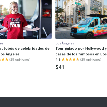
es
Los Ángeles
autobús de celebridades de
Tour guiado por Hollywood y
Los Ángeles
casas de los famosos en Los
(25 opiniones)
(25 opiniones)
4.6
$41