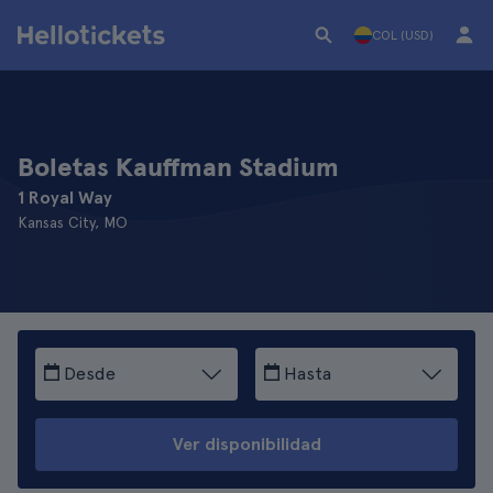
COL (USD)
Boletas Kauffman Stadium
1 Royal Way
Kansas City, MO
Desde
Hasta
Ver disponibilidad