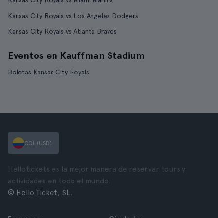
Kansas City Royals vs Miami Marlins
Kansas City Royals vs Los Angeles Dodgers
Kansas City Royals vs Atlanta Braves
Eventos en Kauffman Stadium
Boletas Kansas City Royals
COL (USD)
Hellotickets es la mejor manera de reservar tours y
actividades en todo el mundo.
© Hello Ticket, SL.