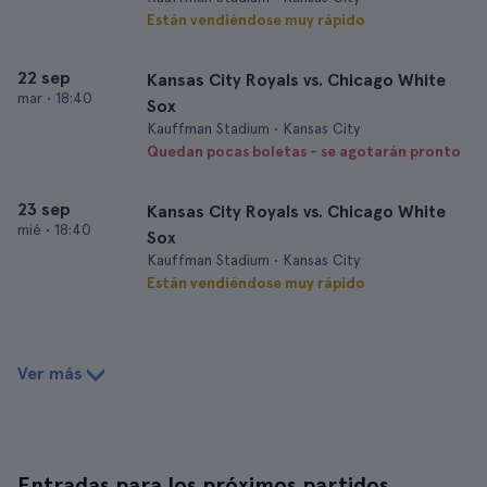
Están vendiéndose muy rápido
22 sep
Kansas City Royals vs. Chicago White
mar
•
18:40
Sox
Kauffman Stadium • Kansas City
Quedan pocas boletas - se agotarán pronto
23 sep
Kansas City Royals vs. Chicago White
mié
•
18:40
Sox
Kauffman Stadium • Kansas City
Están vendiéndose muy rápido
Ver más
Entradas para los próximos partidos