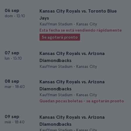
06 sep
Kansas City Royals vs. Toronto Blue
dom
•
13:10
Jays
Kauffman Stadium • Kansas City
Esta fecha se está vendiendo rápidamente
Se agotará pronto
07 sep
Kansas City Royals vs. Arizona
lun
•
13:10
Diamondbacks
Kauffman Stadium • Kansas City
08 sep
Kansas City Royals vs. Arizona
mar
•
18:40
Diamondbacks
Kauffman Stadium • Kansas City
Quedan pocas boletas - se agotarán pronto
09 sep
Kansas City Royals vs. Arizona
mié
•
18:40
Diamondbacks
Kauffman Stadium • Kansas City