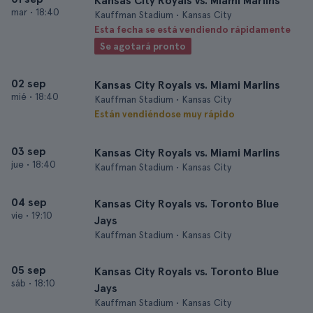
Kansas City Royals vs. Miami Marlins
mar
•
18:40
Kauffman Stadium • Kansas City
Esta fecha se está vendiendo rápidamente
Se agotará pronto
02 sep
Kansas City Royals vs. Miami Marlins
mié
•
18:40
Kauffman Stadium • Kansas City
Están vendiéndose muy rápido
03 sep
Kansas City Royals vs. Miami Marlins
jue
•
18:40
Kauffman Stadium • Kansas City
04 sep
Kansas City Royals vs. Toronto Blue
vie
•
19:10
Jays
Kauffman Stadium • Kansas City
05 sep
Kansas City Royals vs. Toronto Blue
sáb
•
18:10
Jays
Kauffman Stadium • Kansas City