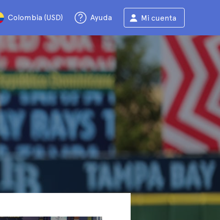
Colombia (USD)
Ayuda
Mi cuenta