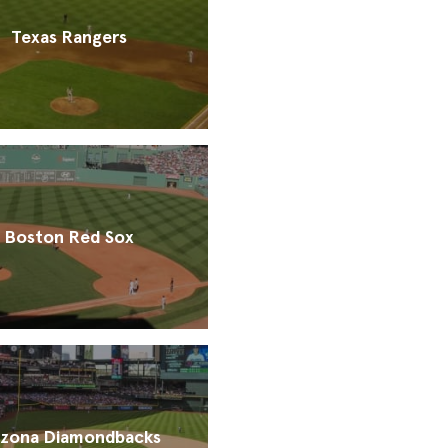
Texas Rangers
Boston Red Sox
izona Diamondbacks