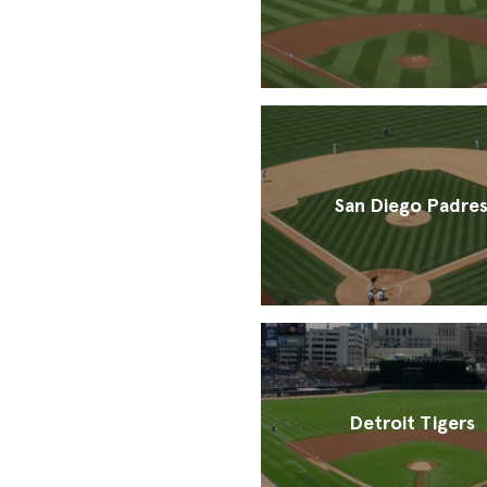
San Diego Padre
Detroit Tigers