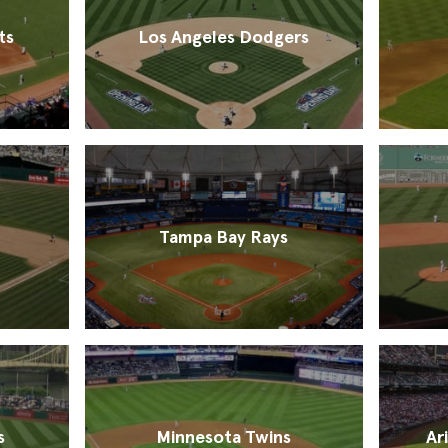
ts
Los Angeles Dodgers
Tampa Bay Rays
s
Minnesota Twins
Ar