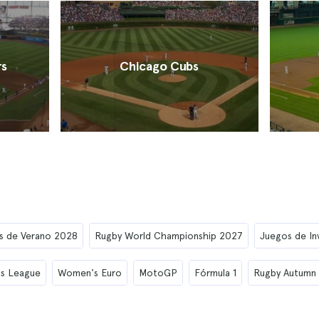
rs
Chicago Cubs
s de Verano 2028
Rugby World Championship 2027
Juegos de In
s League
Women's Euro
MotoGP
Fórmula 1
Rugby Autumn