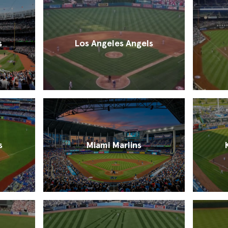
s
Los Angeles Angels
s
Miami Marlins