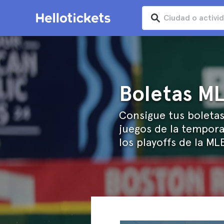
Boletas M
Consigue tus boletas
juegos de la tempora
los playoffs de la ML