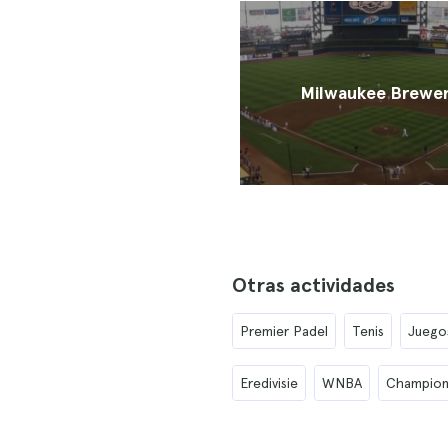
Milwaukee Brewe
Otras actividades
Premier Padel
Tenis
Juego
Eredivisie
WNBA
Champion