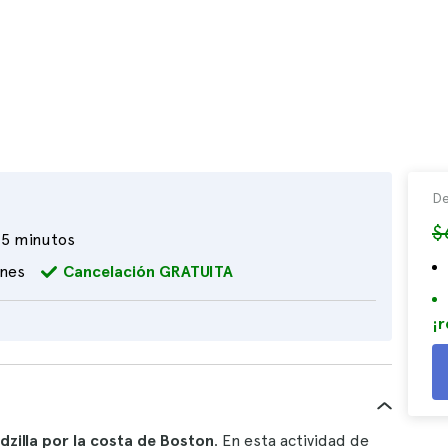
De
$
5 minutos
ones
Cancelación GRATUITA
¡r
dzilla por la costa de Boston
. En esta actividad de