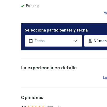
Poncho
V
Selecciona participantes y fecha
Número
La experiencia en detalle
Le
Opiniones