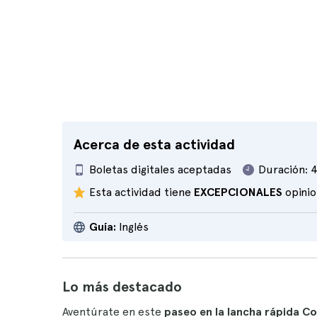
Acerca de esta actividad
Boletas digitales aceptadas
Duración:
4
Esta actividad tiene
EXCEPCIONALES
opini
Guía:
Inglés
Lo más destacado
Aventúrate en este
paseo en la lancha rápida Co