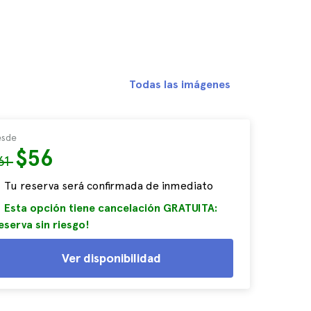
Todas las imágenes
sde
$56
61
Tu reserva será confirmada de inmediato
Esta opción tiene cancelación GRATUITA:
eserva sin riesgo!
Ver disponibilidad