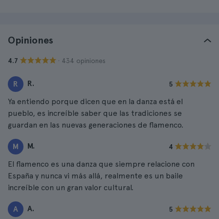
Opiniones
· 434 opiniones
4.7
R.
R
5
Ya entiendo porque dicen que en la danza está el
pueblo, es increíble saber que las tradiciones se
guardan en las nuevas generaciones de flamenco.
M.
M
4
El flamenco es una danza que siempre relacione con
España y nunca vi más allá, realmente es un baile
increíble con un gran valor cultural.
A.
A
5