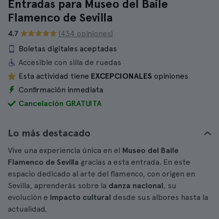
Entradas para Museo del Baile
Flamenco de Sevilla
4.7
(434 opiniones)
Boletas digitales aceptadas
Accesible con silla de ruedas
Esta actividad tiene
EXCEPCIONALES
opiniones
Confirmación inmediata
Cancelación GRATUITA
Lo más destacado
Vive una experiencia única en el
Museo del Baile
Flamenco de Sevilla
gracias a esta entrada. En este
espacio dedicado al arte del flamenco, con origen en
Sevilla, aprenderás sobre la
danza nacional
, su
evolución e
impacto cultural
desde sus albores hasta la
actualidad.