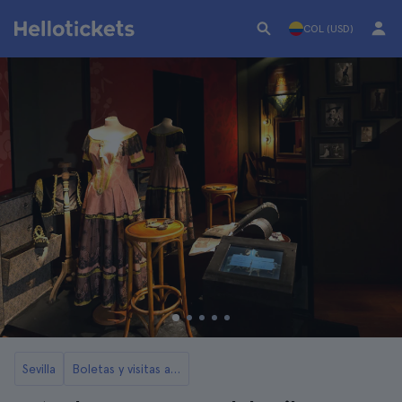
COL (USD)
Sevilla
Boletas y visitas al Museo del Baile Flamenco