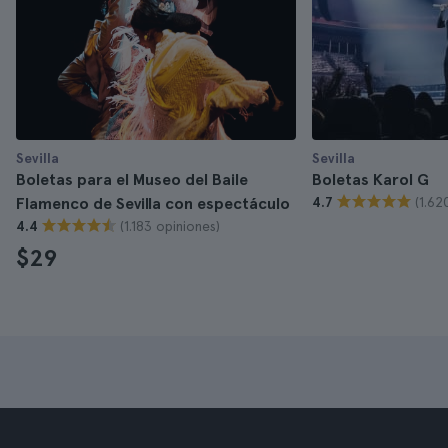
Sevilla
Sevilla
Boletas para el Museo del Baile
Boletas Karol G
(1.62
Flamenco de Sevilla con espectáculo
4.7
(1.183 opiniones)
4.4
$29