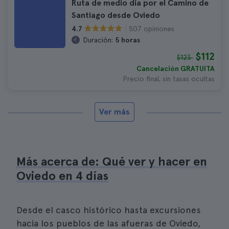
Ruta de medio día por el Camino de
Santiago desde Oviedo
507 opiniones
4.7
Duración:
5 horas
$112
$123
Cancelación GRATUITA
Precio final, sin tasas ocultas
Ver más
Más acerca de: Qué ver y hacer en
Oviedo en 4 días
Desde el casco histórico hasta excursiones
hacia los pueblos de las afueras de Oviedo,