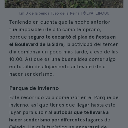
Km 0 de la Senda Fuso de la Reina | ©EPATEIRO00
Teniendo en cuenta que la noche anterior
fue imposible irte a la cama temprano,
porque
seguro te encantó el plan de fiesta en
el Boulevard de la Sidra
, la actividad del tercer
día comienza un poco más tarde, a eso de las
10:00. Así que es una buena idea comer algo
en tu sitio de alojamiento antes de irte a
hacer senderismo.
Parque de Invierno
Este recorrido va a comenzar en el Parque de
Invierno, así que tienes que llegar hasta este
lugar para subir al
autobús que te llevará a
hacer senderismo por diferentes lugares
de
Oviedo. Un guía turístico se encargará de