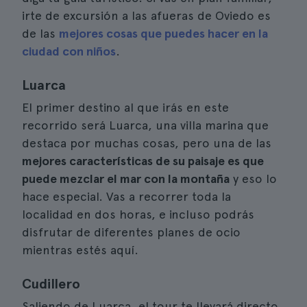
irte de excursión a las afueras de Oviedo es
de las
mejores cosas que puedes hacer en la
ciudad con niños
.
Luarca
El primer destino al que irás en este
recorrido será Luarca, una villa marina que
destaca por muchas cosas, pero una de las
mejores características de su paisaje es que
puede mezclar el mar con la montaña
y eso lo
hace especial. Vas a recorrer toda la
localidad en dos horas, e incluso podrás
disfrutar de diferentes planes de ocio
mientras estés aquí.
Cudillero
Saliendo de Luarca, el tour te llevará directo