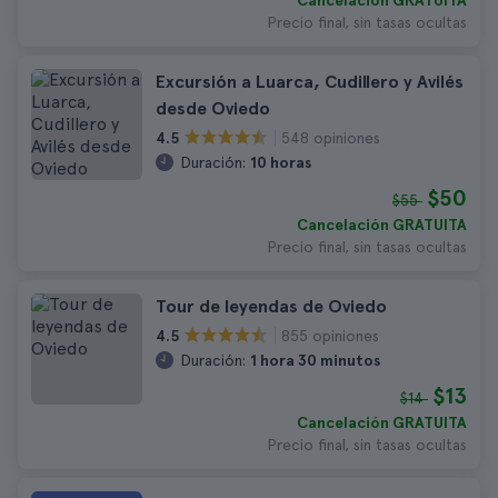
Cancelación GRATUITA
Precio final, sin tasas ocultas
Excursión a Luarca, Cudillero y Avilés
desde Oviedo
548 opiniones
4.5
Duración:
10 horas
$50
$55
Cancelación GRATUITA
Precio final, sin tasas ocultas
Tour de leyendas de Oviedo
855 opiniones
4.5
Duración:
1 hora 30 minutos
$13
$14
Cancelación GRATUITA
Precio final, sin tasas ocultas