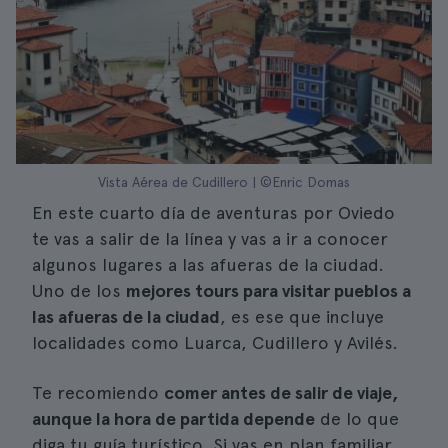
Vista Aérea de Cudillero | ©Enric Domas
En este cuarto día de aventuras por Oviedo
te vas a salir de la línea y vas a ir a conocer
algunos lugares a las afueras de la ciudad.
Uno de los
mejores tours para visitar pueblos a
las afueras de la ciudad
, es ese que incluye
localidades como Luarca, Cudillero y Avilés.
Te recomiendo
comer antes de salir de viaje,
aunque la hora de partida depende
de lo que
diga tu guía turístico. Si vas en plan familiar,