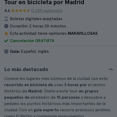
Tour en bicicleta por Madrid
4.6
(1.289 opiniones)
Boletas digitales aceptadas
Duración:
2 horas 30 minutos
Esta actividad tiene opiniones
MARAVILLOSAS
Cancelación GRATUITA
Guía:
Español, Inglés
Lo más destacado
Conoce los lugares más icónicos de la ciudad con este
recorrido en bicicleta de
unas
3 horas por
el centro
histórico de
Madrid.
Únete a este tour
en grupos
pequeños de
alrededor de
15 personas
y descubre a
pedales los puntos históricos más importantes de la
ciudad. Con un
guía experto
recorre preciosos jardines
como El Retiro y contempla monumentos