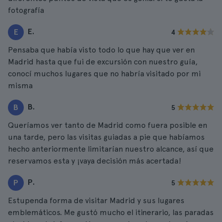
fotografía
E.
E
4
Pensaba que había visto todo lo que hay que ver en
Madrid hasta que fui de excursión con nuestro guía,
conocí muchos lugares que no habría visitado por mi
misma
B.
B
5
Queríamos ver tanto de Madrid como fuera posible en
una tarde, pero las visitas guiadas a pie que habíamos
hecho anteriormente limitarían nuestro alcance, así que
reservamos esta y ¡vaya decisión más acertada!
P.
P
5
Estupenda forma de visitar Madrid y sus lugares
emblemáticos. Me gustó mucho el itinerario, las paradas