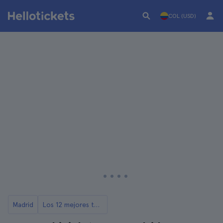
COL (USD)
Madrid
Los 12 mejores tours de Madrid