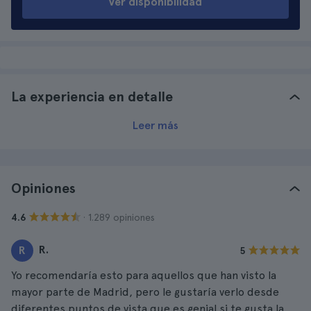
Ver disponibilidad
La experiencia en detalle
Leer más
Opiniones
· 1.289 opiniones
4.6
R.
R
5
Yo recomendaría esto para aquellos que han visto la
mayor parte de Madrid, pero le gustaría verlo desde
diferentes puntos de vista que es genial si te gusta la