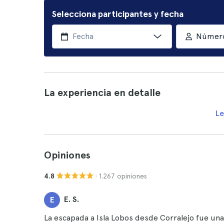
Selecciona participantes y fecha
Número
La experiencia en detalle
Le
Opiniones
· 1.267 opiniones
4.8
E. S.
E
La escapada a Isla Lobos desde Corralejo fue una 