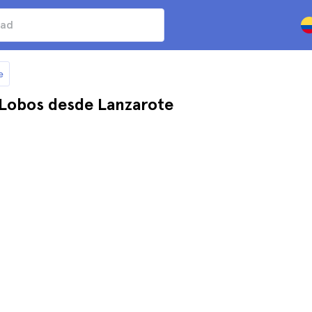
e
e Lobos desde Lanzarote