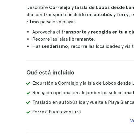
Descubre
Corralejo y la isla de Lobos desde La
día
con transporte incluido en
autobús y ferry
, 
ritmo
paisajes y playas.
Aprovecha el
transporte
y
recogida en tu alo
Recorre las islas
libremente
.
Haz
senderismo
, recorre las localidades y visi
Qué está incluido
Excursión a Corralejo y la isla de Lobos desde
Recogida opcional en alojamientos selecciona
Traslado en autobús ida y vuelta a Playa Blanc
Ferry a Fuerteventura
V