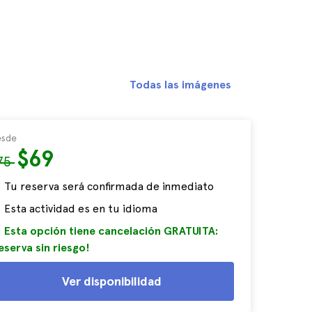
Todas las imágenes
sde
$69
75
Tu reserva será confirmada de inmediato
Esta actividad es en tu idioma
Esta opción tiene cancelación GRATUITA:
eserva sin riesgo!
Ver disponibilidad