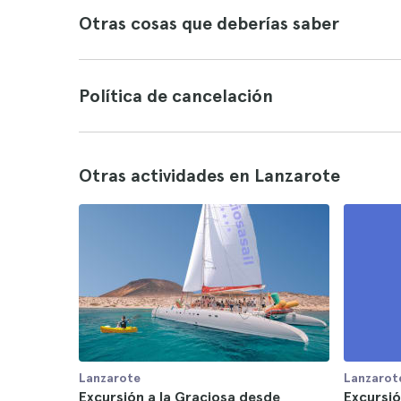
Otras cosas que deberías saber
Política de cancelación
Otras actividades en Lanzarote
Lanzarote
Lanzarot
Excursión a la Graciosa desde
Excursi