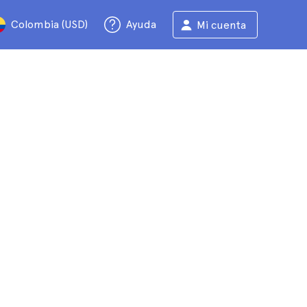
Colombia (USD)
Ayuda
Mi cuenta