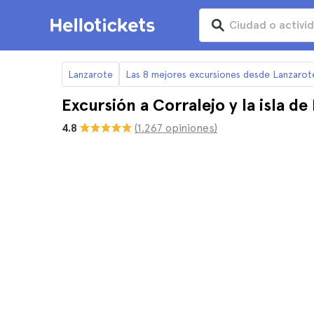
Lanzarote
Las 8 mejores excursiones desde Lanzarot
Excursión a Corralejo y la isla d
4.8
(1.267 opiniones)