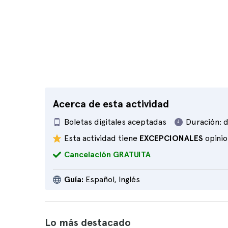
Acerca de esta actividad
Boletas digitales aceptadas
Duración:
d
Esta actividad tiene
EXCEPCIONALES
opini
Cancelación GRATUITA
Guía:
Español, Inglés
Lo más destacado