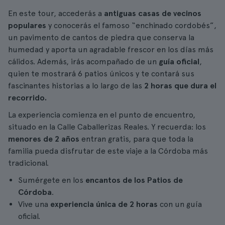
En este tour, accederás a
antiguas casas de vecinos
populares
y conocerás el famoso “enchinado cordobés”,
un pavimento de cantos de piedra que conserva la
humedad y aporta un agradable frescor en los días más
cálidos. Además, irás acompañado de un
guía oficial
,
quien te mostrará 6 patios únicos y te contará sus
fascinantes historias a lo largo de las
2 horas que dura el
recorrido.
La experiencia comienza en el punto de encuentro,
situado en la Calle Caballerizas Reales. Y recuerda: los
menores de 2 años
entran gratis, para que toda la
familia pueda disfrutar de este viaje a la Córdoba más
tradicional.
Sumérgete en los
encantos de los Patios de
Córdoba
.
Vive una
experiencia única de 2 horas
con un guía
oficial.