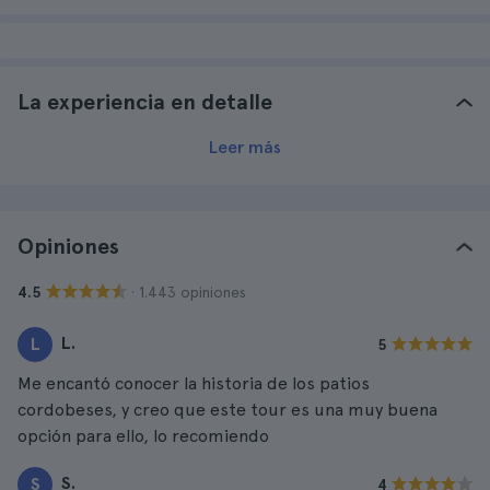
La experiencia en detalle
Leer más
Opiniones
· 1.443 opiniones
4.5
L.
L
5
Me encantó conocer la historia de los patios
cordobeses, y creo que este tour es una muy buena
opción para ello, lo recomiendo
S.
S
4