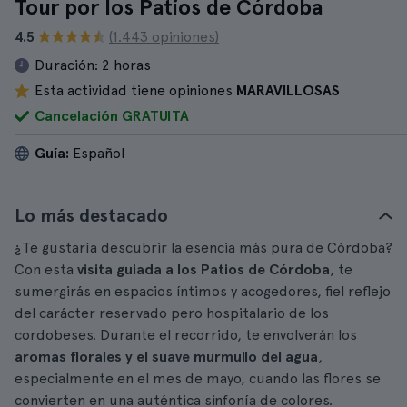
Tour por los Patios de Córdoba
4.5
(1.443 opiniones)
Duración:
2 horas
Esta actividad tiene opiniones
MARAVILLOSAS
Cancelación GRATUITA
Guía:
Español
Lo más destacado
¿Te gustaría descubrir la esencia más pura de Córdoba?
Con esta
visita guiada a los Patios de Córdoba
, te
sumergirás en espacios íntimos y acogedores, fiel reflejo
del carácter reservado pero hospitalario de los
cordobeses. Durante el recorrido, te envolverán los
aromas florales y el suave murmullo del agua
,
especialmente en el mes de mayo, cuando las flores se
convierten en una auténtica sinfonía de colores.