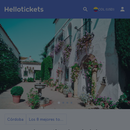
COL (USD)
Córdoba
Los 8 mejores tours de Córdoba