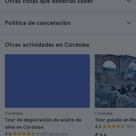
Otras cosas que deberías saber
Política de cancelación
Otras actividades en Córdoba
Córdoba
Córdoba
Tour de degustación de aceite de
Tour guiado en M
(583 
oliva en Córdoba
4.6
(1.245 opiniones)
4.5