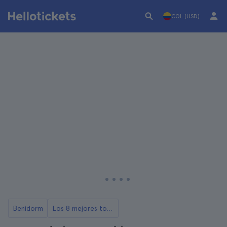
COL (USD)
Benidorm
Los 8 mejores tours de Benidorm