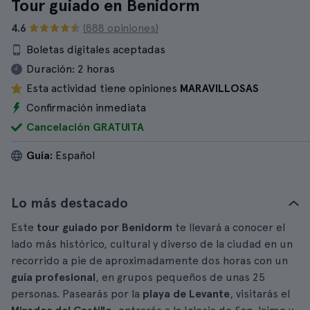
Tour guiado en Benidorm
4.6
(888 opiniones)
Boletas digitales aceptadas
Duración:
2 horas
Esta actividad tiene opiniones
MARAVILLOSAS
Confirmación inmediata
Cancelación GRATUITA
Guía:
Español
Lo más destacado
Este
tour guiado por Benidorm
te llevará a conocer el
lado más histórico, cultural y diverso de la ciudad en un
recorrido a pie de aproximadamente dos horas con un
guía profesional
, en grupos pequeños de unas 25
personas. Pasearás por la
playa de Levante
, visitarás el