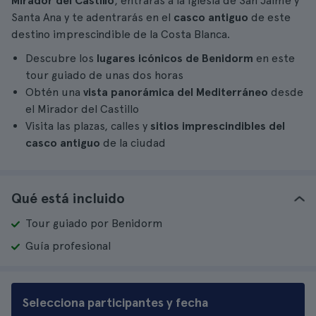
Mirador del Castillo
, entrarás a la Iglesia de San Jaime y
Santa Ana y te adentrarás en el
casco antiguo
de este
destino imprescindible de la Costa Blanca.
Descubre los
lugares icónicos de Benidorm
en este
tour guiado de unas dos horas
Obtén una
vista panorámica del Mediterráneo
desde
el Mirador del Castillo
Visita las plazas, calles y
sitios imprescindibles del
casco antiguo
de la ciudad
Qué está incluido
Tour guiado por Benidorm
Guía profesional
Selecciona participantes y fecha