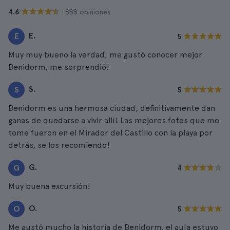
· 888 opiniones
4.6
E.
E
5
Muy muy bueno la verdad, me gustó conocer mejor
Benidorm, me sorprendió!
S.
S
5
Benidorm es una hermosa ciudad, definitivamente dan
ganas de quedarse a vivir allí! Las mejores fotos que me
tome fueron en el Mirador del Castillo con la playa por
detrás, se los recomiendo!
G.
G
4
Muy buena excursión!
O.
O
5
Me gustó mucho la historia de Benidorm, el guía estuvo