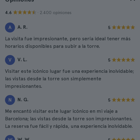
· 2.400 opiniones
4.6
A. R.
A
5
La visita fue impresionante, pero sería ideal tener más
horarios disponibles para subir a la torre.
V. L.
V
5
Visitar este icónico lugar fue una experiencia inolvidable;
las vistas desde la torre son simplemente
impresionantes.
N. G.
N
5
Me encantó visitar este lugar icónico en mi viaje a
Barcelona; las vistas desde la torre son impresionantes.
La reserva fue fácil y rápida, una experiencia inolvidable.
W. W.
W