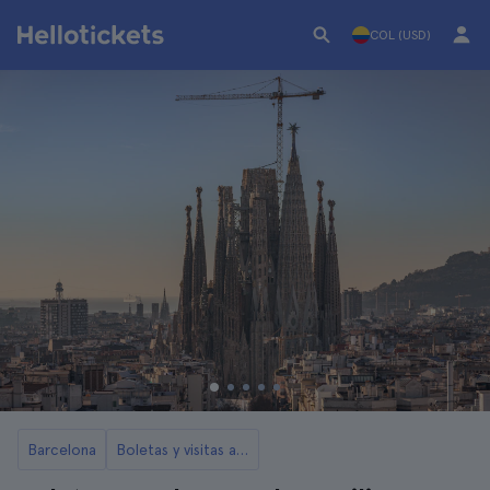
COL (USD)
Barcelona
Boletas y visitas a la Sagrada Familia de Barcelona