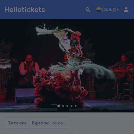
COL (USD)
Barcelona
Espectáculos de flamenco en Barcelona