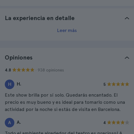
La experiencia en detalle
Leer más
Opiniones
· 938 opiniones
4.8
H.
H
5
Este show brilla por sí solo. Quedarás encantado. El
precio es muy bueno y es ideal para tomarlo como una
actividad por la noche si estás de visita en Barcelona.
A.
A
4
Todo el ambiente alrededor del teatro es precioso! A