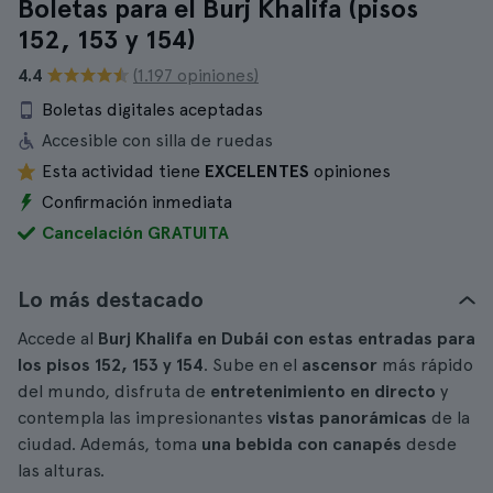
Boletas para el Burj Khalifa (pisos
152, 153 y 154)
4.4
(1.197 opiniones)
Boletas digitales aceptadas
Accesible con silla de ruedas
Esta actividad tiene
EXCELENTES
opiniones
Confirmación inmediata
Cancelación GRATUITA
Lo más destacado
Accede al
Burj Khalifa en Dubái con estas entradas para
los pisos 152, 153 y 154
. Sube en el
ascensor
más rápido
del mundo, disfruta de
entretenimiento en directo
y
contempla las impresionantes
vistas panorámicas
de la
ciudad. Además, toma
una bebida con canapés
desde
las alturas.