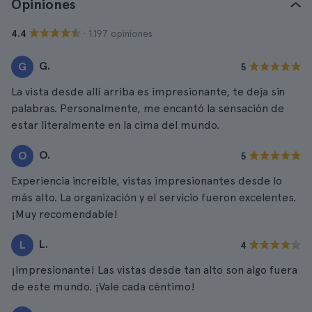
Opiniones
· 1.197 opiniones
4.4
G.
G
5
La vista desde allí arriba es impresionante, te deja sin
palabras. Personalmente, me encantó la sensación de
estar literalmente en la cima del mundo.
O.
O
5
Experiencia increíble, vistas impresionantes desde lo
más alto. La organización y el servicio fueron excelentes.
¡Muy recomendable!
L.
L
4
¡Impresionante! Las vistas desde tan alto son algo fuera
de este mundo. ¡Vale cada céntimo!