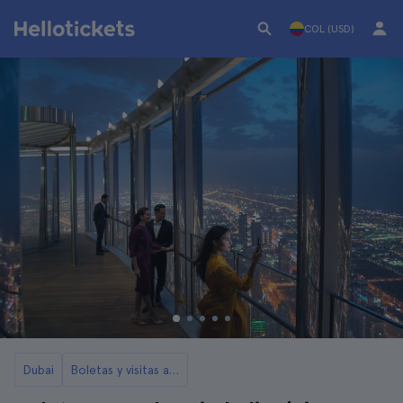
COL (USD)
Dubai
Boletas y visitas al Burj Khalifa de Dubái