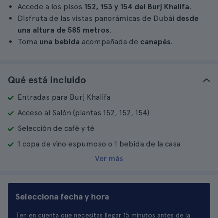
Accede a los pisos
152, 153 y 154 del Burj Khalifa
.
Disfruta de las vistas panorámicas de Dubái
desde
una altura de 585 metros
.
Toma
una bebida
acompañada de
canapés
.
Qué está incluido
Entradas para Burj Khalifa
Acceso al Salón (plantas 152, 152, 154)
Selección de café y té
1 copa de vino espumoso o 1 bebida de la casa
Ver más
Selecciona fecha y hora
Ten en cuenta que necesitas llegar 15 minutos antes de la