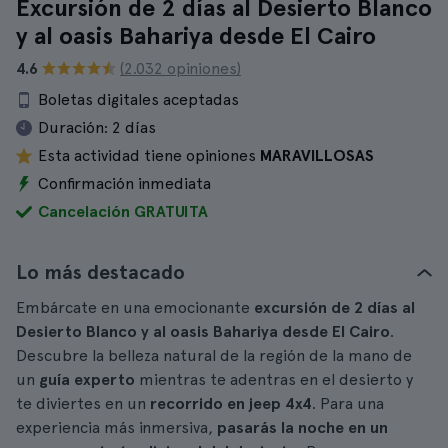
Excursión de 2 días al Desierto Blanco
y al oasis Bahariya desde El Cairo
4.6
(2.032 opiniones)
Boletas digitales aceptadas
Duración:
2 días
Esta actividad tiene opiniones
MARAVILLOSAS
Confirmación inmediata
Cancelación GRATUITA
Lo más destacado
Embárcate en una emocionante
excursión de 2 días al
Desierto Blanco y al oasis Bahariya desde El Cairo
.
Descubre la belleza natural de la región de la mano de
un
guía experto
mientras te adentras en el desierto y
te diviertes en un
recorrido en jeep 4x4
. Para una
experiencia más inmersiva,
pasarás la noche en un