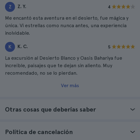
Z. Y.
Z
4
Me encantó esta aventura en el desierto, fue mágica y
única. Vi estrellas como nunca antes, una experiencia
inolvidable.
K. C.
K
5
La excursión al Desierto Blanco y Oasis Bahariya fue
increíble, paisajes que te dejan sin aliento. Muy
recomendado, no se lo pierdan.
Ver más
Otras cosas que deberías saber
Política de cancelación