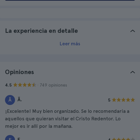
La experiencia en detalle
Leer más
Opiniones
· 749 opiniones
4.5
Ã.
Ã
5
¡Excelente! Muy bien organizado. Se lo recomendaría a
aquellos que quieran visitar el Cristo Redentor. Lo
mejor es ir allí por la mañana.
E.
E