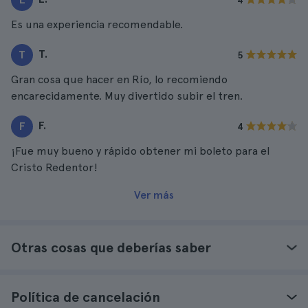
4
Es una experiencia recomendable.
T.
T
5
Gran cosa que hacer en Río, lo recomiendo
encarecidamente. Muy divertido subir el tren.
F.
F
4
¡Fue muy bueno y rápido obtener mi boleto para el
Cristo Redentor!
Ver más
Otras cosas que deberías saber
Política de cancelación