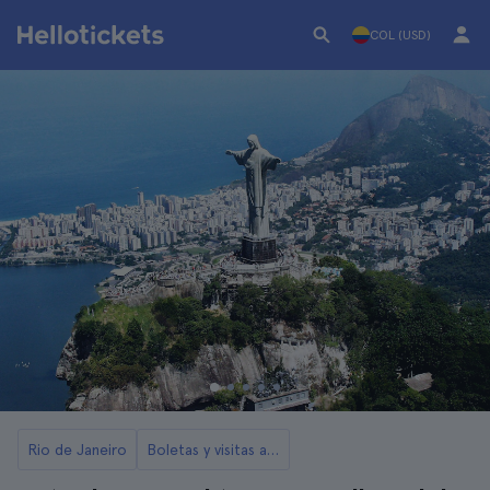
COL (USD)
Rio de Janeiro
Boletas y visitas al Cristo Redentor en Río de Janeiro