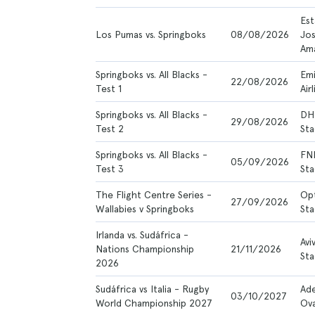
Est
Los Pumas vs. Springboks
08/08/2026
Jo
Ama
Springboks vs. All Blacks -
Emi
22/08/2026
Test 1
Air
Springboks vs. All Blacks -
DH
29/08/2026
Test 2
Sta
Springboks vs. All Blacks -
FN
05/09/2026
Test 3
Sta
The Flight Centre Series -
Op
27/09/2026
Wallabies v Springboks
Sta
Irlanda vs. Sudáfrica -
Avi
Nations Championship
21/11/2026
Sta
2026
Sudáfrica vs Italia - Rugby
Ade
03/10/2027
World Championship 2027
Ova