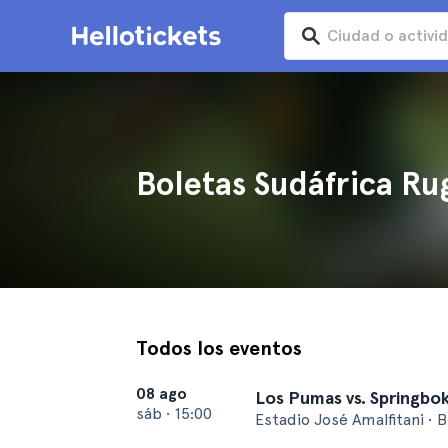
Boletas Sudáfrica Ru
Todos los eventos
08 ago
Los Pumas vs. Springbo
sáb
•
15:00
Estadio José Amalfitani • 