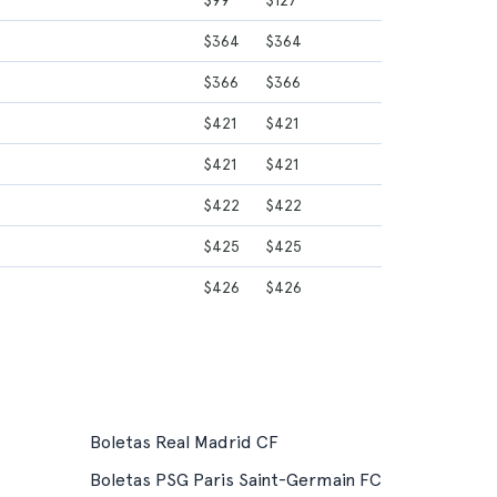
$99
$127
$364
$364
$366
$366
$421
$421
$421
$421
$422
$422
$425
$425
$426
$426
Boletas Real Madrid CF
Boletas PSG Paris Saint-Germain FC