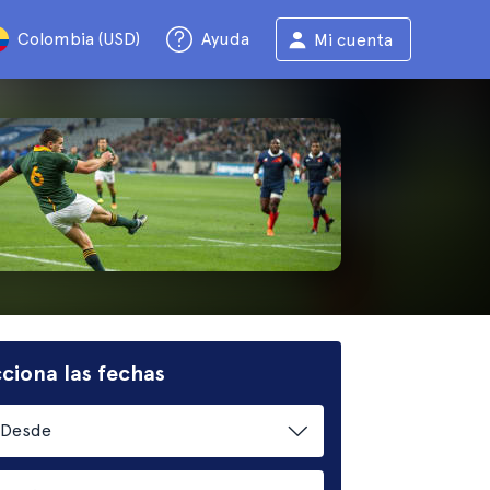
Colombia (USD)
Ayuda
Mi cuenta
ciona las fechas
Desde