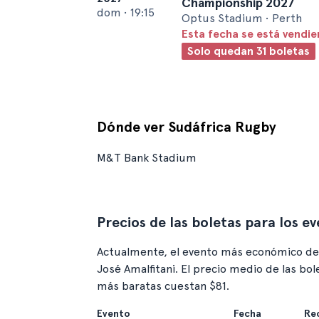
Championship 2027
dom
•
19:15
Optus Stadium • Perth
Esta fecha se está vendi
Solo quedan 31 boletas
Dónde ver Sudáfrica Rugby
M&T Bank Stadium
Precios de las boletas para los e
Actualmente, el evento más económico de
José Amalfitani. El precio medio de las bol
más baratas cuestan $81.
Evento
Fecha
Re