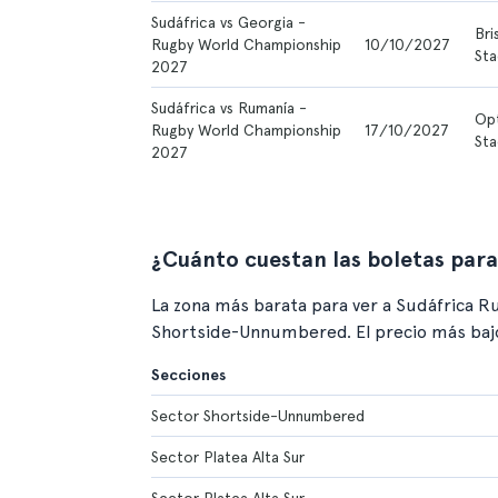
Sudáfrica vs Georgia -
Bri
Rugby World Championship
10/10/2027
Sta
2027
Sudáfrica vs Rumanía -
Op
Rugby World Championship
17/10/2027
Sta
2027
¿Cuánto cuestan las boletas par
La zona más barata para ver a Sudáfrica R
Shortside-Unnumbered. El precio más bajo
Secciones
Sector Shortside-Unnumbered
Sector Platea Alta Sur