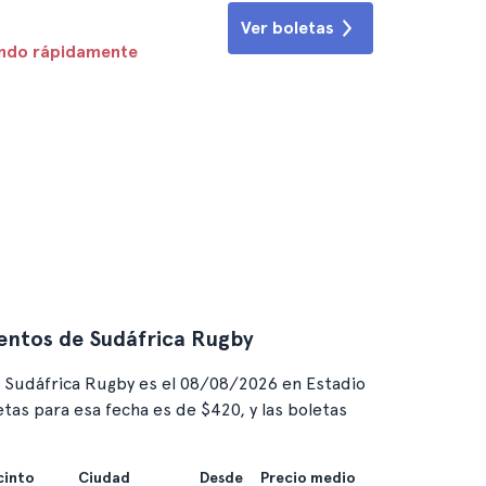
Ver boletas
endo rápidamente
ventos de Sudáfrica Rugby
 Sudáfrica Rugby es el 08/08/2026 en Estadio
etas para esa fecha es de $420, y las boletas
cinto
Ciudad
Desde
Precio medio