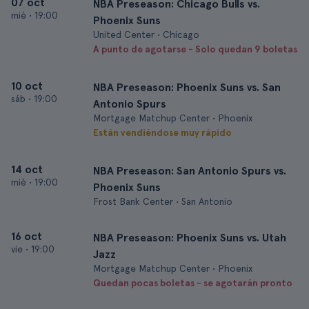
07 oct
NBA Preseason: Chicago Bulls vs.
mié
•
19:00
Phoenix Suns
United Center • Chicago
A punto de agotarse - Solo quedan 9 boletas
10 oct
NBA Preseason: Phoenix Suns vs. San
sáb
•
19:00
Antonio Spurs
Mortgage Matchup Center • Phoenix
Están vendiéndose muy rápido
14 oct
NBA Preseason: San Antonio Spurs vs.
mié
•
19:00
Phoenix Suns
Frost Bank Center • San Antonio
16 oct
NBA Preseason: Phoenix Suns vs. Utah
vie
•
19:00
Jazz
Mortgage Matchup Center • Phoenix
Quedan pocas boletas - se agotarán pronto