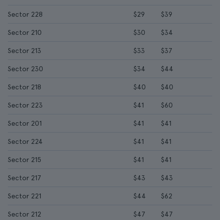
Sector 228
$29
$39
Sector 210
$30
$34
Sector 213
$33
$37
Sector 230
$34
$44
Sector 218
$40
$40
Sector 223
$41
$60
Sector 201
$41
$41
Sector 224
$41
$41
Sector 215
$41
$41
Sector 217
$43
$43
Sector 221
$44
$62
Sector 212
$47
$47