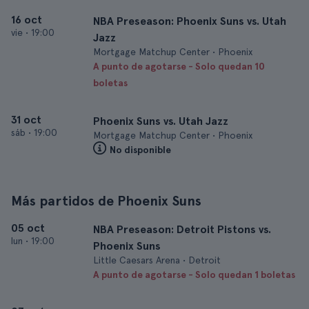
16 oct
NBA Preseason: Phoenix Suns vs. Utah
vie
•
19:00
Jazz
Mortgage Matchup Center • Phoenix
A punto de agotarse - Solo quedan 10
boletas
31 oct
Phoenix Suns vs. Utah Jazz
sáb
•
19:00
Mortgage Matchup Center • Phoenix
No disponible
Más partidos de Phoenix Suns
05 oct
NBA Preseason: Detroit Pistons vs.
lun
•
19:00
Phoenix Suns
Little Caesars Arena • Detroit
A punto de agotarse - Solo quedan 1 boletas