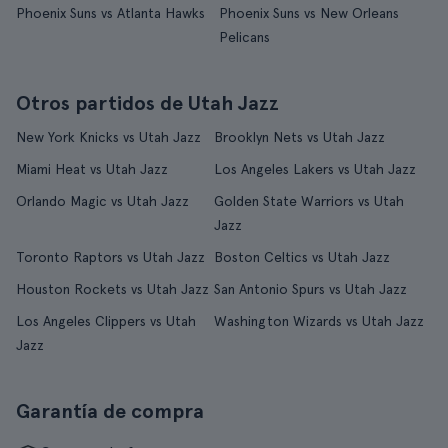
Phoenix Suns vs Atlanta Hawks
Phoenix Suns vs New Orleans
Pelicans
Otros partidos de Utah Jazz
New York Knicks vs Utah Jazz
Brooklyn Nets vs Utah Jazz
Miami Heat vs Utah Jazz
Los Angeles Lakers vs Utah Jazz
Orlando Magic vs Utah Jazz
Golden State Warriors vs Utah
Jazz
Toronto Raptors vs Utah Jazz
Boston Celtics vs Utah Jazz
Houston Rockets vs Utah Jazz
San Antonio Spurs vs Utah Jazz
Los Angeles Clippers vs Utah
Washington Wizards vs Utah Jazz
Jazz
Garantía de compra