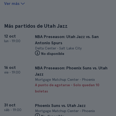
Ver más
Más partidos de Utah Jazz
12 oct
NBA Preseason: Utah Jazz vs. San
lun
•
19:00
Antonio Spurs
Delta Center • Salt Lake City
No disponible
16 oct
NBA Preseason: Phoenix Suns vs. Utah
vie
•
19:00
Jazz
Mortgage Matchup Center • Phoenix
A punto de agotarse - Solo quedan 10
boletas
31 oct
Phoenix Suns vs. Utah Jazz
sáb
•
19:00
Mortgage Matchup Center • Phoenix