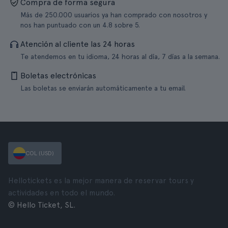
Compra de forma segura
Más de 250.000 usuarios ya han comprado con nosotros y
nos han puntuado con un 4.8 sobre 5.
Atención al cliente las 24 horas
Te atendemos en tu idioma, 24 horas al día, 7 días a la semana.
Boletas electrónicas
Las boletas se enviarán automáticamente a tu email.
COL (USD)
Hellotickets es la mejor manera de reservar tours y
actividades en todo el mundo.
© Hello Ticket, SL.