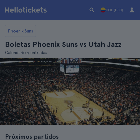
COL (USD)
Phoenix Suns
Boletas Phoenix Suns vs Utah Jazz
Calendario y entradas
Próximos partidos