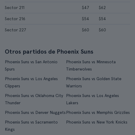
Sector 211
$47
$62
Sector 216
$54
$54
Sector 227
$60
$60
Otros partidos de Phoenix Suns
Phoenix Suns vs San Antonio
Phoenix Suns vs Minnesota
Spurs
Timberwolves
Phoenix Suns vs Los Angeles
Phoenix Suns vs Golden State
Clippers
Warriors
Phoenix Suns vs Oklahoma City
Phoenix Suns vs Los Angeles
Thunder
Lakers
Phoenix Suns vs Denver Nuggets
Phoenix Suns vs Memphis Grizzlies
Phoenix Suns vs Sacramento
Phoenix Suns vs New York Knicks
Kings