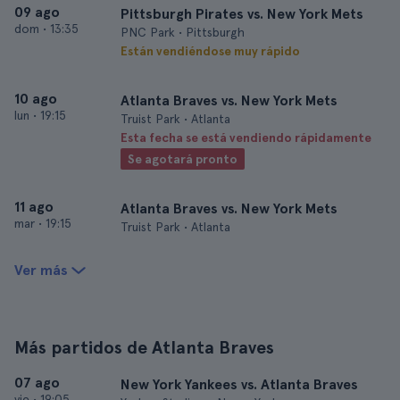
09 ago
Pittsburgh Pirates vs. New York Mets
dom
•
13:35
PNC Park • Pittsburgh
Están vendiéndose muy rápido
10 ago
Atlanta Braves vs. New York Mets
lun
•
19:15
Truist Park • Atlanta
Esta fecha se está vendiendo rápidamente
Se agotará pronto
11 ago
Atlanta Braves vs. New York Mets
mar
•
19:15
Truist Park • Atlanta
Ver más
Más partidos de Atlanta Braves
07 ago
New York Yankees vs. Atlanta Braves
vie
•
19:05