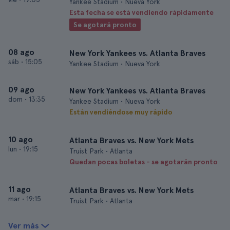
Yankee Stadium • Nueva York
Esta fecha se está vendiendo rápidamente
Se agotará pronto
08 ago
New York Yankees vs. Atlanta Braves
sáb
•
15:05
Yankee Stadium • Nueva York
09 ago
New York Yankees vs. Atlanta Braves
dom
•
13:35
Yankee Stadium • Nueva York
Están vendiéndose muy rápido
10 ago
Atlanta Braves vs. New York Mets
lun
•
19:15
Truist Park • Atlanta
Quedan pocas boletas - se agotarán pronto
11 ago
Atlanta Braves vs. New York Mets
mar
•
19:15
Truist Park • Atlanta
Ver más