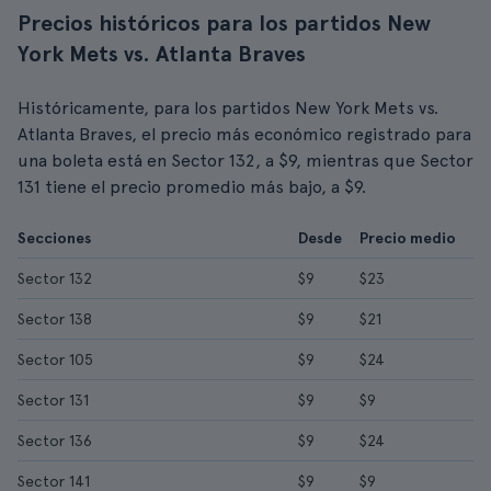
Precios históricos para los partidos New
York Mets vs. Atlanta Braves
Históricamente, para los partidos New York Mets vs.
Atlanta Braves, el precio más económico registrado para
una boleta está en Sector 132, a $9, mientras que Sector
131 tiene el precio promedio más bajo, a $9.
Secciones
Desde
Precio medio
Sector 132
$9
$23
Sector 138
$9
$21
Sector 105
$9
$24
Sector 131
$9
$9
Sector 136
$9
$24
Sector 141
$9
$9