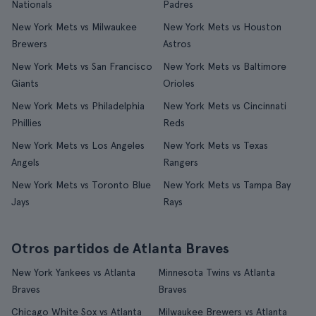
Nationals
Padres
New York Mets vs Milwaukee
New York Mets vs Houston
Brewers
Astros
New York Mets vs San Francisco
New York Mets vs Baltimore
Giants
Orioles
New York Mets vs Philadelphia
New York Mets vs Cincinnati
Phillies
Reds
New York Mets vs Los Angeles
New York Mets vs Texas
Angels
Rangers
New York Mets vs Toronto Blue
New York Mets vs Tampa Bay
Jays
Rays
Otros partidos de Atlanta Braves
New York Yankees vs Atlanta
Minnesota Twins vs Atlanta
Braves
Braves
Chicago White Sox vs Atlanta
Milwaukee Brewers vs Atlanta