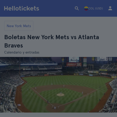
COL (USD)
New York Mets
Boletas New York Mets vs Atlanta
Braves
Calendario y entradas