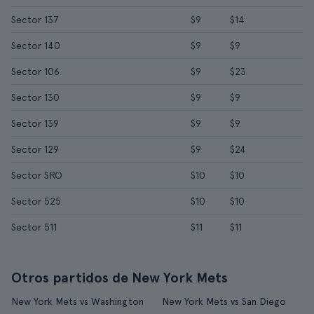
Sector 137
$9
$14
Sector 140
$9
$9
Sector 106
$9
$23
Sector 130
$9
$9
Sector 139
$9
$9
Sector 129
$9
$24
Sector SRO
$10
$10
Sector 525
$10
$10
Sector 511
$11
$11
Otros partidos de New York Mets
New York Mets vs Washington
New York Mets vs San Diego