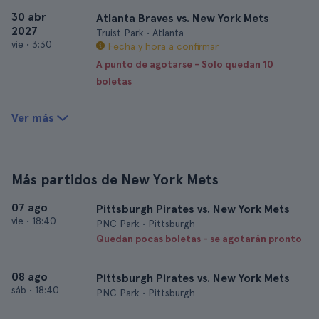
30 abr
Atlanta Braves vs. New York Mets
2027
Truist Park • Atlanta
vie
•
3:30
Fecha y hora a confirmar
A punto de agotarse - Solo quedan 10
boletas
Ver más
Más partidos de New York Mets
07 ago
Pittsburgh Pirates vs. New York Mets
vie
•
18:40
PNC Park • Pittsburgh
Quedan pocas boletas - se agotarán pronto
08 ago
Pittsburgh Pirates vs. New York Mets
sáb
•
18:40
PNC Park • Pittsburgh