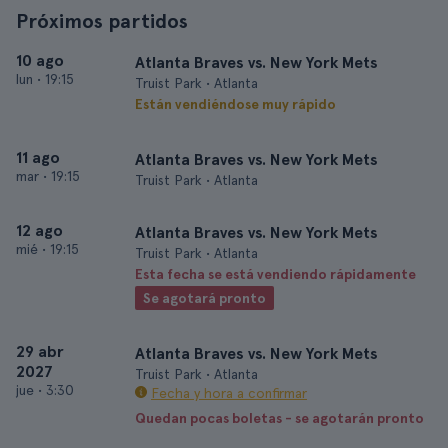
Próximos partidos
10 ago
Atlanta Braves vs. New York Mets
lun
•
19:15
Truist Park • Atlanta
Están vendiéndose muy rápido
11 ago
Atlanta Braves vs. New York Mets
mar
•
19:15
Truist Park • Atlanta
12 ago
Atlanta Braves vs. New York Mets
mié
•
19:15
Truist Park • Atlanta
Esta fecha se está vendiendo rápidamente
Se agotará pronto
29 abr
Atlanta Braves vs. New York Mets
2027
Truist Park • Atlanta
jue
•
3:30
Fecha y hora a confirmar
Quedan pocas boletas - se agotarán pronto