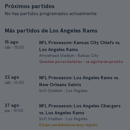
Próximos partidos
No hay partidos programados actualmente
Más partidos de Los Angeles Rams
15 ago
NFL Preseason: Kansas City Chiefs vs.
sáb
•
15:00
Los Angeles Rams
Arrowhead Stadium • Kansas City
Quedan pocas boletas - se agotarán pronto
22 ago
NFL Preseason: Los Angeles Rams vs.
sáb
•
13:00
New Orleans Saints
SoFi Stadium • Los Ángeles
27 ago
NFL Preseason: Los Angeles Chargers
jue
•
19:00
vs. Los Angeles Rams
SoFi Stadium • Los Ángeles
Están vendiéndose muy rápido