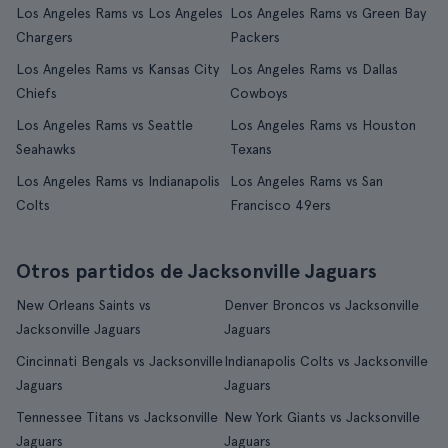
Los Angeles Rams vs Los Angeles
Los Angeles Rams vs Green Bay
Chargers
Packers
Los Angeles Rams vs Kansas City
Los Angeles Rams vs Dallas
Chiefs
Cowboys
Los Angeles Rams vs Seattle
Los Angeles Rams vs Houston
Seahawks
Texans
Los Angeles Rams vs Indianapolis
Los Angeles Rams vs San
Colts
Francisco 49ers
Otros partidos de Jacksonville Jaguars
New Orleans Saints vs
Denver Broncos vs Jacksonville
Jacksonville Jaguars
Jaguars
Cincinnati Bengals vs Jacksonville
Indianapolis Colts vs Jacksonville
Jaguars
Jaguars
Tennessee Titans vs Jacksonville
New York Giants vs Jacksonville
Jaguars
Jaguars