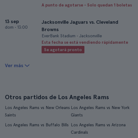
A punto de agotarse - Solo quedan 1 boletas
13 sep
Jacksonville Jaguars vs. Cleveland
dom
•
13:00
Browns
EverBank Stadium • Jacksonville
Esta fecha se está vendiendo rápidamente
Se agotará pronto
Ver más
Otros partidos de Los Angeles Rams
Los Angeles Rams vs New Orleans
Los Angeles Rams vs New York
Saints
Giants
Los Angeles Rams vs Buffalo Bills
Los Angeles Rams vs Arizona
Cardinals