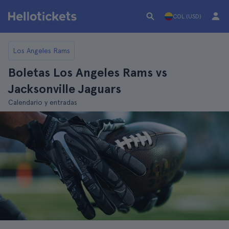
COL (USD)
Los Angeles Rams
Boletas Los Angeles Rams vs
Jacksonville Jaguars
Calendario y entradas