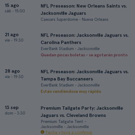
15 ago
NFL Preseason: New Orleans Saints vs.
sáb
•
15:00
Jacksonville Jaguars
Caesars Superdome • Nueva Orleans
21 ago
NFL Preseason: Jacksonville Jaguars vs.
vie
•
19:30
Carolina Panthers
EverBank Stadium • Jacksonville
Quedan pocas boletas - se agotarán pronto
28 ago
NFL Preseason: Jacksonville Jaguars vs.
vie
•
19:30
Tampa Bay Buccaneers
EverBank Stadium • Jacksonville
Están vendiéndose muy rápido
13 sep
Premium Tailgate Party: Jacksonville
dom
•
3:30
Jaguars vs. Cleveland Browns
Premium Tailgate Tent -
Jacksonville • Jacksonville
Fecha y hora a confirmar