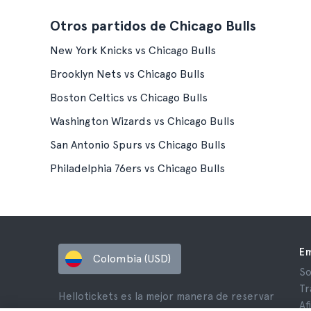
Otros partidos de Chicago Bulls
New York Knicks vs Chicago Bulls
Brooklyn Nets vs Chicago Bulls
Boston Celtics vs Chicago Bulls
Washington Wizards vs Chicago Bulls
San Antonio Spurs vs Chicago Bulls
Philadelphia 76ers vs Chicago Bulls
E
Colombia (USD)
So
Tr
Hellotickets es la mejor manera de reservar
Af