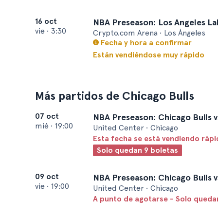
16 oct
NBA Preseason: Los Angeles La
vie
•
3:30
Crypto.com Arena • Los Ángeles
Fecha y hora a confirmar
Están vendiéndose muy rápido
Más partidos de Chicago Bulls
07 oct
NBA Preseason: Chicago Bulls v
mié
•
19:00
United Center • Chicago
Esta fecha se está vendiendo ráp
Solo quedan 9 boletas
09 oct
NBA Preseason: Chicago Bulls v
vie
•
19:00
United Center • Chicago
A punto de agotarse - Solo quedan