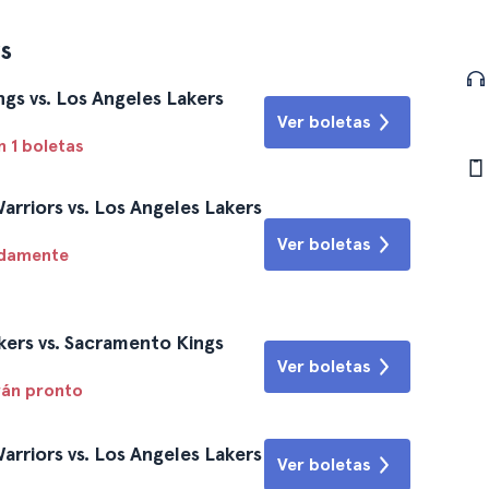
s
s vs. Los Angeles Lakers
Ver boletas
 1 boletas
rriors vs. Los Angeles Lakers
Ver boletas
idamente
ers vs. Sacramento Kings
Ver boletas
rán pronto
rriors vs. Los Angeles Lakers
Ver boletas