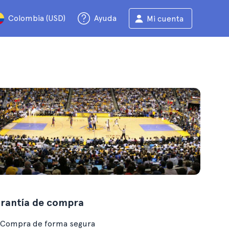
Colombia (USD)
Ayuda
Mi cuenta
rantía de compra
Compra de forma segura