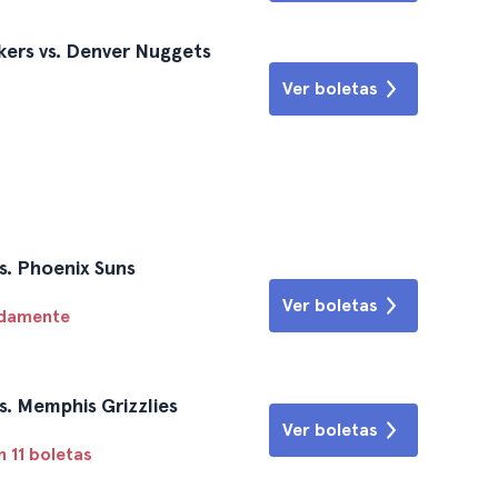
kers vs. Denver Nuggets
Ver boletas
s. Phoenix Suns
Ver boletas
idamente
s. Memphis Grizzlies
Ver boletas
 11 boletas