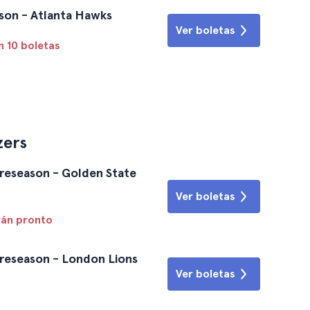
ason - Atlanta Hawks
Ver boletas
n 10 boletas
zers
Preseason - Golden State
Ver boletas
rán pronto
 Preseason - London Lions
Ver boletas