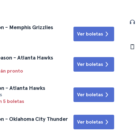
n - Memphis Grizzlies
Ver boletas
eason - Atlanta Hawks
Ver boletas
rán pronto
on - Atlanta Hawks
s
Ver boletas
n 5 boletas
on - Oklahoma City Thunder
Ver boletas