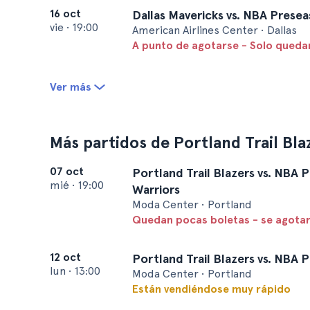
16 oct
Dallas Mavericks vs. NBA Prese
vie
•
19:00
American Airlines Center • Dallas
A punto de agotarse - Solo queda
Ver más
Más partidos de Portland Trail Bla
07 oct
Portland Trail Blazers vs. NBA 
mié
•
19:00
Warriors
Moda Center • Portland
Quedan pocas boletas - se agota
12 oct
Portland Trail Blazers vs. NBA
lun
•
13:00
Moda Center • Portland
Están vendiéndose muy rápido