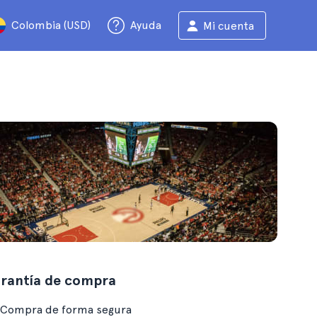
Colombia (USD)
Ayuda
Mi cuenta
rantía de compra
Compra de forma segura