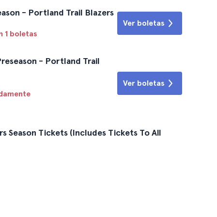
ason - Portland Trail Blazers
Ver boletas
 1 boletas
reseason - Portland Trail
Ver boletas
idamente
s Season Tickets (Includes Tickets To All