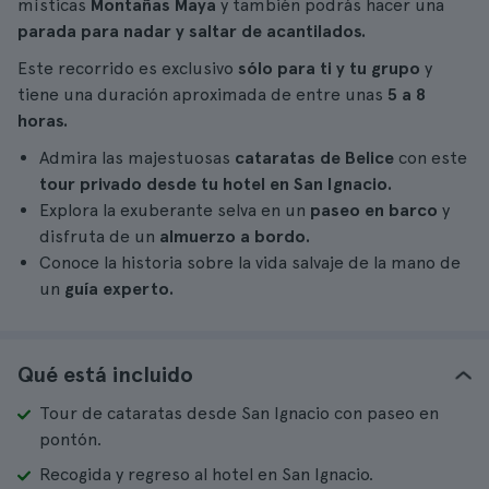
místicas
Montañas Maya
y también podrás hacer una
parada para nadar y saltar de acantilados.
Este recorrido es exclusivo
sólo para ti y tu grupo
y
tiene una duración aproximada de entre unas
5 a 8
horas.
Admira las majestuosas
cataratas de Belice
con este
tour privado desde tu hotel en San Ignacio.
Explora la exuberante selva en un
paseo en barco
y
disfruta de un
almuerzo a bordo.
Conoce la historia sobre la vida salvaje de la mano de
un
guía experto.
Qué está incluido
Tour de cataratas desde San Ignacio con paseo en
pontón.
Recogida y regreso al hotel en San Ignacio.