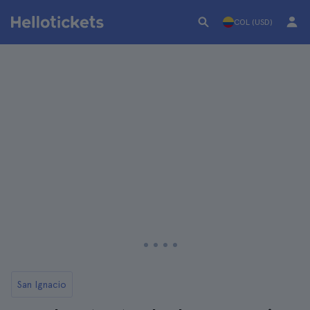
COL (USD)
San Ignacio