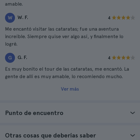
amable.
W. F.
W
4
Me encantó visitar las cataratas; fue una aventura
increíble. Siempre quise ver algo así, y finalmente lo
logré.
G. F.
G
4
Es muy bonito el tour de las cataratas, me encantó. La
gente de allí es muy amable, lo recomiendo mucho.
Ver más
Punto de encuentro
Otras cosas que deberías saber