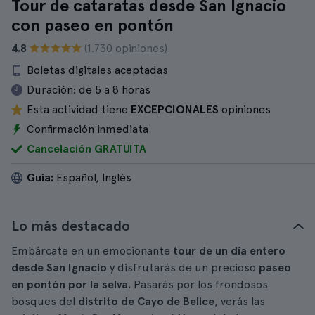
Tour de cataratas desde San Ignacio
con paseo en pontón
4.8
(1.730 opiniones)
Boletas digitales aceptadas
Duración:
de 5 a 8 horas
Esta actividad tiene
EXCEPCIONALES
opiniones
Confirmación inmediata
Cancelación GRATUITA
Guía:
Español, Inglés
Lo más destacado
Embárcate en un emocionante
tour de un día entero
desde San Ignacio
y disfrutarás de un precioso
paseo
en pontón por la selva.
Pasarás por los frondosos
bosques del
distrito de Cayo de Belice
, verás las