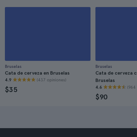
Bruselas
Bruselas
Cata de cerveza en Bruselas
Cata de cerveza c
(437 opiniones)
4.9
Bruselas
(964 
4.6
$35
$90