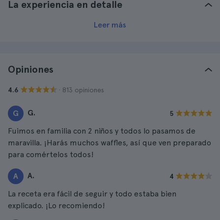
La experiencia en detalle
Leer más
Opiniones
· 813 opiniones
4.6
G.
G
5
Fuimos en familia con 2 niños y todos lo pasamos de
maravilla. ¡Harás muchos waffles, así que ven preparado
para comértelos todos!
A.
A
4
La receta era fácil de seguir y todo estaba bien
explicado. ¡Lo recomiendo!