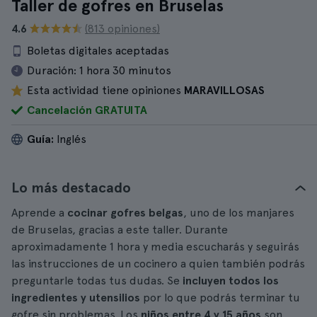
Taller de gofres en Bruselas
4.6
(813 opiniones)
Boletas digitales aceptadas
Duración:
1 hora 30 minutos
Esta actividad tiene opiniones
MARAVILLOSAS
Cancelación GRATUITA
Guía:
Inglés
Lo más destacado
Aprende a
cocinar gofres belgas
, uno de los manjares
de Bruselas, gracias a este taller. Durante
aproximadamente 1 hora y media escucharás y seguirás
las instrucciones de un cocinero a quien también podrás
preguntarle todas tus dudas. Se
incluyen todos los
ingredientes y utensilios
por lo que podrás terminar tu
gofre sin problemas. Los
niños entre 4 y 15 años
son