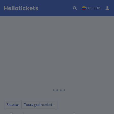
COL (USD)
Bruselas
Tours gastronómicos de Bruselas