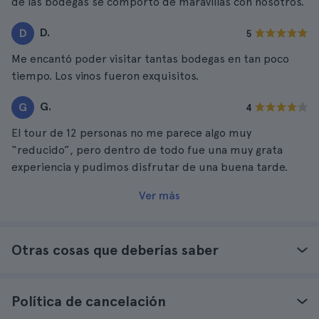
de las bodegas se comportó de maravillas con nosotros.
D.
D
5
Me encantó poder visitar tantas bodegas en tan poco
tiempo. Los vinos fueron exquisitos.
G.
G
4
El tour de 12 personas no me parece algo muy
“reducido”, pero dentro de todo fue una muy grata
experiencia y pudimos disfrutar de una buena tarde.
Ver más
Otras cosas que deberías saber
Política de cancelación