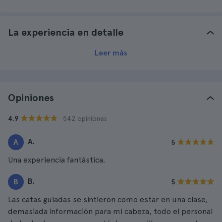
La experiencia en detalle
Leer más
Opiniones
· 542 opiniones
4.9
A.
A
5
Una experiencia fantástica.
B.
B
5
Las catas guiadas se sintieron como estar en una clase,
demasiada información para mi cabeza, todo el personal