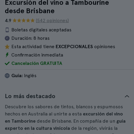
Excursión del vino a Tambourine
desde Brisbane
4.9
(542 opiniones)
Boletas digitales aceptadas
Duración:
8 horas
Esta actividad tiene
EXCEPCIONALES
opiniones
Confirmación inmediata
Cancelación GRATUITA
Guía:
Inglés
Lo más destacado
Descubre los sabores de tintos, blancos y espumosos
hechos en Australia al unirte a esta
excursión del vino
en Tamborine
desde Brisbane. En compañía de un
guía
experto en la cultura vinícola
de la región, vivirás la