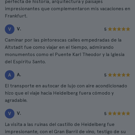
perfecta de historia, arquitectura y paisajes
impresionantes que complementaron mis vacaciones en
Frankfurt.
V.
V
5
Caminar por las pintorescas calles empedradas de la
Altstadt fue como viajar en el tiempo, admirando
monumentos como el Puente Karl Theodor y la Iglesia
del Espíritu Santo.
A.
A
5
El transporte en autocar de lujo con aire acondicionado
hizo que el viaje hacia Heidelberg fuera cómodo y
agradable.
V.
V
5
La visita a las ruinas del castillo de Heidelberg fue
impresionante, con el Gran Barril de vino, testigo de su