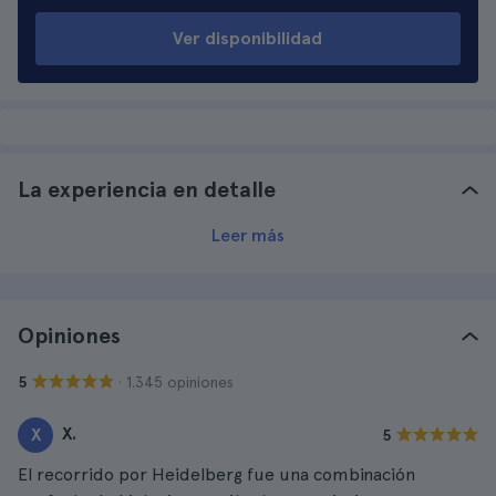
Ver disponibilidad
La experiencia en detalle
Leer más
Opiniones
· 1.345 opiniones
5
X.
X
5
El recorrido por Heidelberg fue una combinación