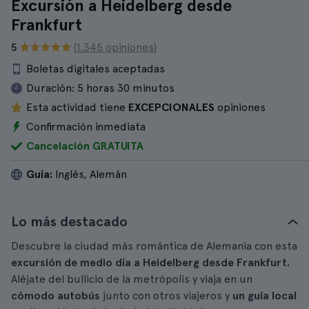
Excursión a Heidelberg desde
Frankfurt
5
(1.345 opiniones)
Boletas digitales aceptadas
Duración:
5 horas 30 minutos
Esta actividad tiene
EXCEPCIONALES
opiniones
Confirmación inmediata
Cancelación GRATUITA
Guía:
Inglés, Alemán
Lo más destacado
Descubre la ciudad más romántica de Alemania con esta
excursión de medio día a Heidelberg desde Frankfurt.
Aléjate del bullicio de la metrópolis y viaja en un
cómodo autobús
junto con otros viajeros y
un guía local