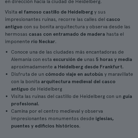
en dirección hacia la ciudad de Heidelberg.
Visita
el famoso castillo de Heidelberg
y sus
impresionantes ruinas, recorre las calles del
casco
antiguo
con su bonita arquitectura y observa desde las
hermosas
casas con entramado de madera
hasta el
imponente
río Neckar
.
Conoce una de las ciudades más encantadoras de
Alemania con esta
excursión de
unas
5 horas y media
aproximadamente
a Heidelberg desde Frankfurt.
Disfruta de un
cómodo viaje en autobús
y maravíllate
con la bonita
arquitectura medieval del casco
antiguo
de Heidelberg
Visita las ruinas del castillo de Heidelberg con un
guía
profesional.
Camina por el centro medieval y observa
impresionantes monumentos desde
iglesias,
puentes y edificios históricos
.