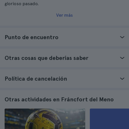
glorioso pasado.
Ver más
Punto de encuentro
Otras cosas que deberías saber
Política de cancelación
Otras actividades en Fráncfort del Meno