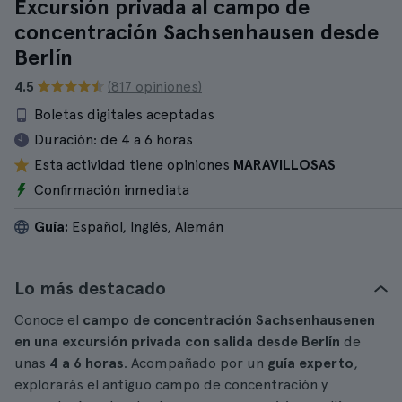
Excursión privada al campo de
concentración Sachsenhausen desde
Berlín
4.5
(817 opiniones)
Boletas digitales aceptadas
Duración:
de 4 a 6 horas
Esta actividad tiene opiniones
MARAVILLOSAS
Confirmación inmediata
Guía:
Español, Inglés, Alemán
Lo más destacado
Conoce el
campo de concentración Sachsenhausenen
en una excursión privada con salida desde Berlín
de
unas
4 a 6 horas
. Acompañado por un
guía experto
,
explorarás el antiguo campo de concentración y