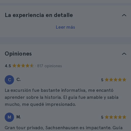
La experiencia en detalle
Leer más
Opiniones
· 817 opiniones
4.5
C.
C
5
La excursión fue bastante informativa, me encantó
aprender sobre la historia. El guía fue amable y sabía
mucho, me quedé impresionado.
M.
M
5
Gran tour privado, Sachsenhausen es impactante. Guía