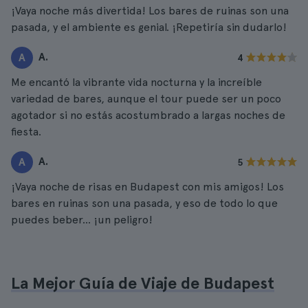
¡Vaya noche más divertida! Los bares de ruinas son una
pasada, y el ambiente es genial. ¡Repetiría sin dudarlo!
A.
A
4
Me encantó la vibrante vida nocturna y la increíble
variedad de bares, aunque el tour puede ser un poco
agotador si no estás acostumbrado a largas noches de
fiesta.
A.
A
5
¡Vaya noche de risas en Budapest con mis amigos! Los
bares en ruinas son una pasada, y eso de todo lo que
puedes beber... ¡un peligro!
La Mejor Guía de Viaje de Budapest