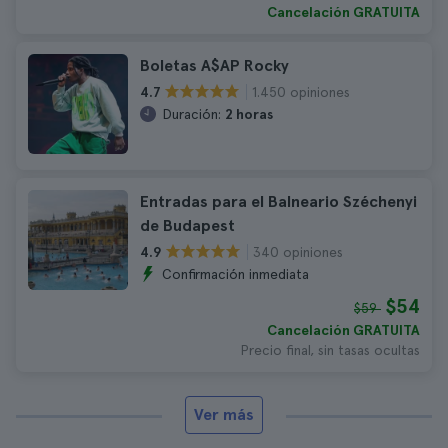
Cancelación GRATUITA
Boletas A$AP Rocky
1.450 opiniones
4.7
Duración:
2 horas
Entradas para el Balneario Széchenyi
de Budapest
340 opiniones
4.9
Confirmación inmediata
$54
$59
Cancelación GRATUITA
Precio final, sin tasas ocultas
Ver más