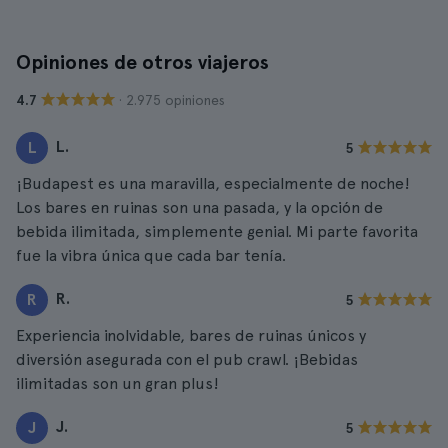
Opiniones de otros viajeros
· 2.975 opiniones
4.7
L.
L
5
¡Budapest es una maravilla, especialmente de noche!
Los bares en ruinas son una pasada, y la opción de
bebida ilimitada, simplemente genial. Mi parte favorita
fue la vibra única que cada bar tenía.
R.
R
5
Experiencia inolvidable, bares de ruinas únicos y
diversión asegurada con el pub crawl. ¡Bebidas
ilimitadas son un gran plus!
J.
J
5