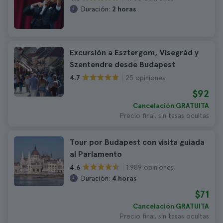
Duración:
2 horas
Excursión a Esztergom, Visegrád y
Szentendre desde Budapest
25 opiniones
4.7
$92
Cancelación GRATUITA
Precio final, sin tasas ocultas
Tour por Budapest con visita guiada
al Parlamento
1.989 opiniones
4.6
Duración:
4 horas
$71
Cancelación GRATUITA
Precio final, sin tasas ocultas