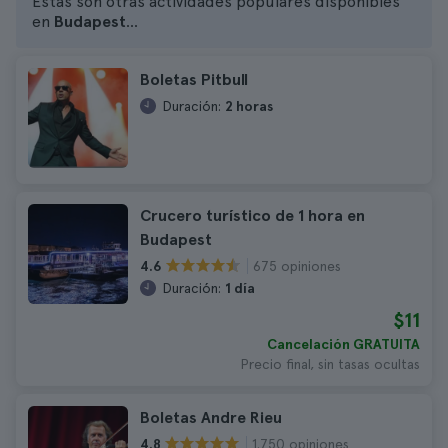
Estas son otras actividades populares disponibles
en
Budapest
...
Boletas Pitbull
Duración:
2 horas
Crucero turístico de 1 hora en
Budapest
675 opiniones
4.6
Duración:
1 día
$11
Cancelación GRATUITA
Precio final, sin tasas ocultas
Boletas Andre Rieu
1.750 opiniones
4.8