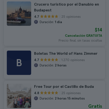
Crucero turístico por el Danubio en
Budapest
25 opiniones
4.7
Duración:
1 día
$14
Cancelación GRATUITA
Precio final, sin tasas ocultas
Boletas The World of Hans Zimmer
B
1.270 opiniones
4.7
Duración:
2 horas
Free Tour por el Castillo de Buda
25 opiniones
4.8
Duración:
2 horas 15 minutos
Gratis